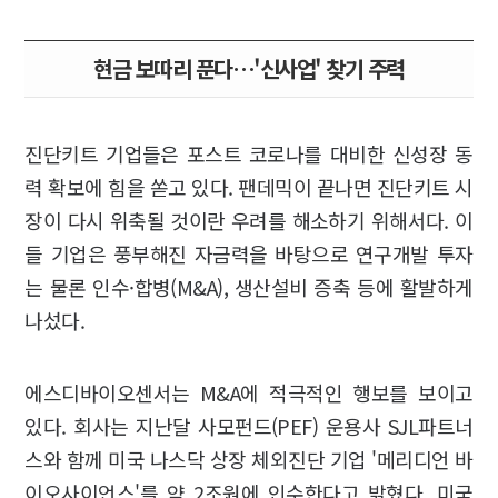
현금 보따리 푼다…'신사업' 찾기 주력
진단키트 기업들은 포스트 코로나를 대비한 신성장 동
력 확보에 힘을 쏟고 있다. 팬데믹이 끝나면 진단키트 시
장이 다시 위축될 것이란 우려를 해소하기 위해서다. 이
들 기업은 풍부해진 자금력을 바탕으로 연구개발 투자
는 물론 인수·합병(M&A), 생산설비 증축 등에 활발하게
나섰다.
에스디바이오센서는 M&A에 적극적인 행보를 보이고
있다. 회사는 지난달 사모펀드(PEF) 운용사 SJL파트너
스와 함께 미국 나스닥 상장 체외진단 기업 '메리디언 바
이오사이언스'를 약 2조원에 인수한다고 밝혔다. 미국