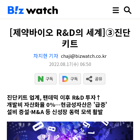
[제약바이오 R&D의 세계]③진단
키트
차지현 기자
chaji@bizwatch.co.kr
2022.08.17
(수)
06:50
진단키트 업계, 팬데믹 이후 R&D 투자↑
개발비 자산화율 0%…현금성자산은 '급증'
설비 증설·M&A 등 신성장 동력 모색 활발