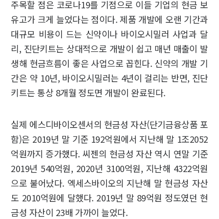
주목할 점은 코로나19를 기점으로 이들 기업의 현금 보
유고가 크게 늘었다는 점이다. 제품 개발에 오랜 기간과
대규모 비용이 드는 신약이나 바이오시밀러 사업과 달
리, 진단키트는 상대적으로 개발이 쉽고 매년 매출이 발
생해 현금흐름이 좋은 사업으로 꼽힌다. 신약의 개발 기
간은 약 10년, 바이오시밀러는 4년이 걸리는 반면, 진단
키트는 통상 8개월 정도면 개발이 완료된다.
실제 에스디바이오센서의 현금성 자산(단기금융상품 포
함)은 2019년 말 기준 192억원에서 지난해 말 1조2052
억원까지 증가했다. 씨젠의 현금성 자산 역시 연말 기준
2019년 540억원, 2020년 3100억원, 지난해 4322억원
으로 불어났다. 엑세스바이오의 지난해 말 현금성 자산
도 2010억원에 달했다. 2019년 말 89억원 정도였던 현
금성 자산이 23배 가까이 늘었다.