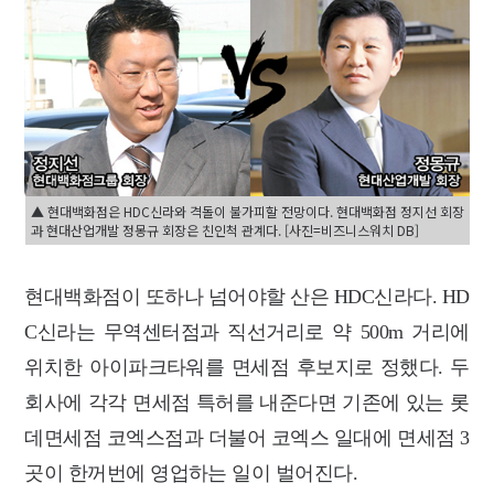
▲ 현대백화점은 HDC신라와 격돌이 불가피할 전망이다. 현대백화점 정지선 회장
과 현대산업개발 정몽규 회장은 친인척 관계다. [사진=비즈니스워치 DB]
현대백화점이 또하나 넘어야할 산은 HDC신라다. HD
C신라는 무역센터점과 직선거리로 약 500m 거리에
위치한 아이파크타워를 면세점 후보지로 정했다. 두
회사에 각각 면세점 특허를 내준다면 기존에 있는 롯
데면세점 코엑스점과 더불어 코엑스 일대에 면세점 3
곳이 한꺼번에 영업하는 일이 벌어진다.