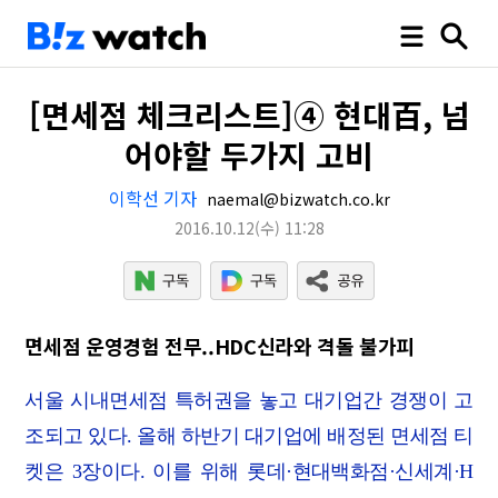
[면세점 체크리스트]④ 현대百, 넘
어야할 두가지 고비
이학선 기자
naemal@bizwatch.co.kr
2016.10.12
(수)
11:28
면세점 운영경험 전무..HDC신라와 격돌 불가피
서울 시내면세점 특허권을 놓고 대기업간 경쟁이 고
조되고 있다. 올해 하반기 대기업에 배정된 면세점 티
켓은 3장이다. 이를 위해 롯데·현대백화점·신세계·H