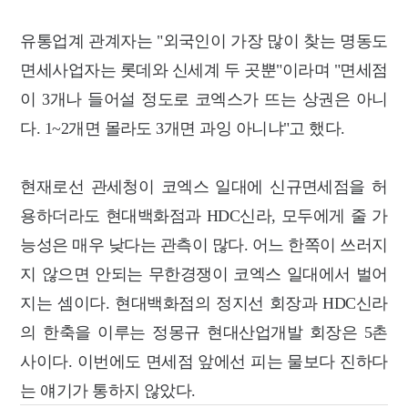
유통업계 관계자는 "외국인이 가장 많이 찾는 명동도
면세사업자는 롯데와 신세계 두 곳뿐"이라며 "면세점
이 3개나 들어설 정도로 코엑스가 뜨는 상권은 아니
다. 1~2개면 몰라도 3개면 과잉 아니냐"고 했다.
현재로선 관세청이 코엑스 일대에 신규면세점을 허
용하더라도 현대백화점과 HDC신라, 모두에게 줄 가
능성은 매우 낮다는 관측이 많다. 어느 한쪽이 쓰러지
지 않으면 안되는 무한경쟁이 코엑스 일대에서 벌어
지는 셈이다. 현대백화점의 정지선 회장과 HDC신라
의 한축을 이루는 정몽규 현대산업개발 회장은 5촌
사이다. 이번에도 면세점 앞에선 피는 물보다 진하다
는 얘기가 통하지 않았다.