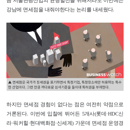
큼 서울관광산업의 균형발전을 위해서라도 이번에는
강남에 면세점을 내줘야한다는 논리를 내세웠다.
▲ 면세점은 국가가 징세권을 포기하면서 특정기업, 특정장소에만 허용하는 특수
한 산업이다. 그런 만큼 까다로운 심사기준을 들이대 특허권을 부여한다.
하지만 면세점 경험이 없다는 점은 여전히 약점으로
거론된다. 이번에 입찰에 뛰어든 5개사(롯데·HDC신
라·워커힐·현대백화점·신세계) 가운데 면세점 운영경