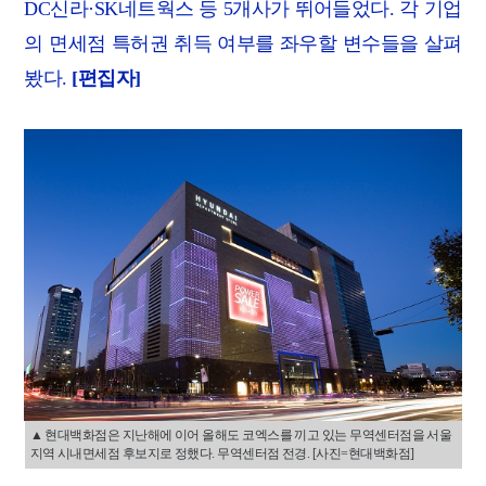
DC신라·SK네트웍스 등 5개사가 뛰어들었다. 각 기업
의 면세점 특허권 취득 여부를 좌우할 변수들을 살펴
봤다.
[편집자]
▲ 현대백화점은 지난해에 이어 올해도 코엑스를 끼고 있는 무역센터점을 서울
지역 시내면세점 후보지로 정했다. 무역센터점 전경. [사진=현대백화점]