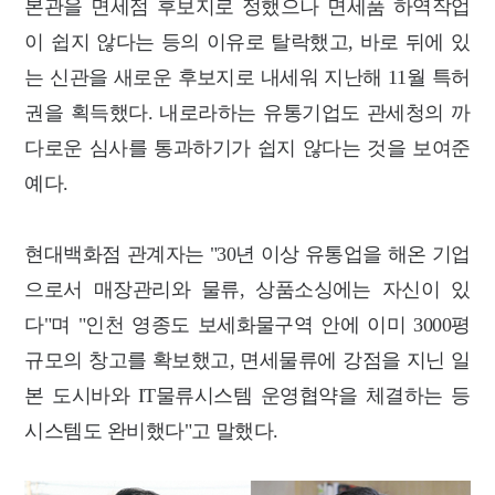
본관을 면세점 후보지로 정했으나 면세품 하역작업
이 쉽지 않다는 등의 이유로 탈락했고, 바로 뒤에 있
는 신관을 새로운 후보지로 내세워 지난해 11월 특허
권을 획득했다. 내로라하는 유통기업도 관세청의 까
다로운 심사를 통과하기가 쉽지 않다는 것을 보여준
예다.
현대백화점 관계자는 "30년 이상 유통업을 해온 기업
으로서 매장관리와 물류, 상품소싱에는 자신이 있
다"며 "인천 영종도 보세화물구역 안에 이미 3000평
규모의 창고를 확보했고, 면세물류에 강점을 지닌 일
본 도시바와 IT물류시스템 운영협약을 체결하는 등
시스템도 완비했다"고 말했다.