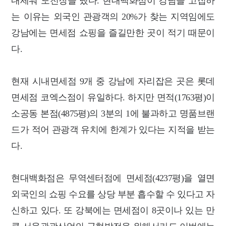
내세워 도전장을 냈다. 현대백화점이 강남을 고집하
는 이유는 외국인 관광객의 20%가 찾는 지역임에도
강남에는 면세점 쇼핑을 즐길만한 곳이 적기 때문이
다.
현재 시내면세점 9개 중 강남에 자리잡은 곳은 롯데
면세점 코엑스점이 유일하다. 하지만 면적(1763평)이
소공동 본점(4875평)의 3분의 1에 불과하고 명품브랜
드가 적어 관광객 유치에 한계가 있다는 지적을 받는
다.
현대백화점은 무역센터점에 면세점(4237평)을 열면
외국인의 쇼핑 수요를 상당 부분 흡수할 수 있다고 자
신하고 있다. 또 강북에는 면세점이 8곳이나 있는 만