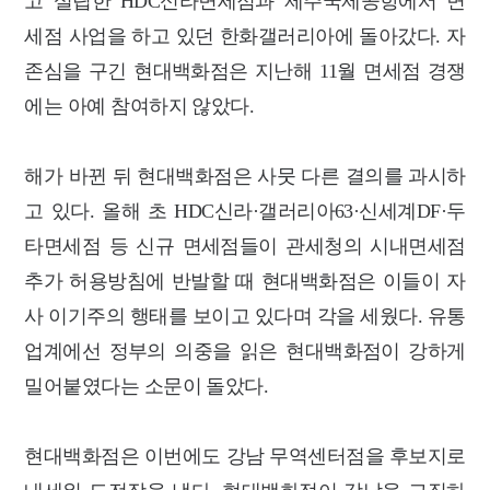
고 설립한 HDC신라면세점과 제주국제공항에서 면
세점 사업을 하고 있던 한화갤러리아에 돌아갔다. 자
존심을 구긴 현대백화점은 지난해 11월 면세점 경쟁
에는 아예 참여하지 않았다.
해가 바뀐 뒤 현대백화점은 사뭇 다른 결의를 과시하
고 있다. 올해 초 HDC신라·갤러리아63·신세계DF·두
타면세점 등 신규 면세점들이 관세청의 시내면세점
추가 허용방침에 반발할 때 현대백화점은 이들이 자
사 이기주의 행태를 보이고 있다며 각을 세웠다. 유통
업계에선 정부의 의중을 읽은 현대백화점이 강하게
밀어붙였다는 소문이 돌았다.
현대백화점은 이번에도 강남 무역센터점을 후보지로