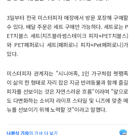
3일부터 전국 미스터피자 매장에서 방문 포장해 구매할
수 있다. 배달 주문은 세트 구매만 가능하다. 세트로는 P
ET치블스 세트(치즈블라썸스테이크 피자+PET치블스)
와 PET페퍼로니 세트(페퍼로니 피자+Pet페퍼로니)가
있다.
미스터피자 관계자는 "시니어족, 1인 가구처럼 펫팸족
이 삶의 한 형태로 자리 잡은 지금 반려동물과 함께 즐길
피자를 선보이는 것은 자연스러운 흐름"이라며 "앞으로
도 다변화하는 소비자 라이프 스타일 및 니즈에 맞춘 메
뉴를 선보이기 위해 노력할 것"이라고 말했다.
나원식 기자
의 기사 더 보기