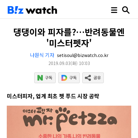
댕댕이와 피자를?…반려동물엔
'미스터펫자'
나원식 기자
setisoul@bizwatch.co.kr
2019.09.03
(화)
10:03
미스터피자, 업계 최초 펫 푸드 시장 공략