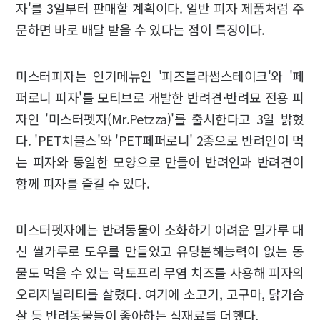
자'를 3일부터 판매할 계획이다. 일반 피자 제품처럼 주
문하면 바로 배달 받을 수 있다는 점이 특징이다.
미스터피자는 인기메뉴인 '피즈블라썸스테이크'와 '페
퍼로니 피자'를 모티브로 개발한 반려견·반려묘 전용 피
자인 '미스터펫자(Mr.Petzza)'를 출시한다고 3일 밝혔
다. 'PET치블스'와 'PET페퍼로니' 2종으로 반려인이 먹
는 피자와 동일한 모양으로 만들어 반려인과 반려견이
함께 피자를 즐길 수 있다.
미스터펫자에는 반려동물이 소화하기 어려운 밀가루 대
신 쌀가루로 도우를 만들었고 유당분해능력이 없는 동
물도 먹을 수 있는 락토프리 무염 치즈를 사용해 피자의
오리지널리티를 살렸다. 여기에 소고기, 고구마, 닭가슴
살 등 반려동물들이 좋아하는 식재료를 더했다.