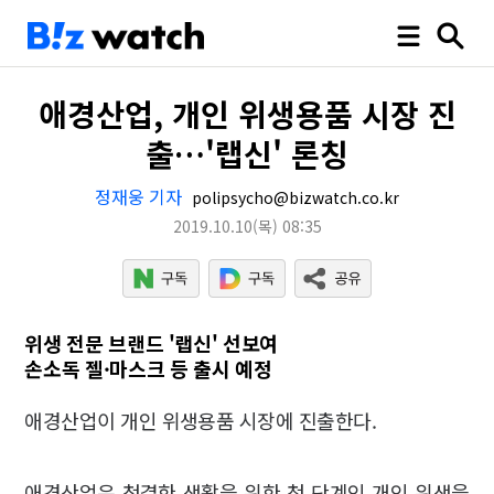
애경산업, 개인 위생용품 시장 진
출…'랩신' 론칭
정재웅 기자
polipsycho@bizwatch.co.kr
2019.10.10
(목)
08:35
위생 전문 브랜드 '랩신' 선보여
손소독 젤·마스크 등 출시 예정
애경산업이 개인 위생용품 시장에 진출한다.
애경산업은 청결한 생활을 위한 첫 단계인 개인 위생을