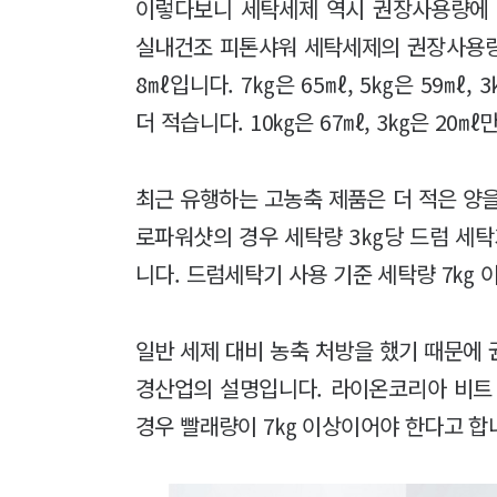
이렇다보니 세탁세제 역시 권장사용량에 
실내건조 피톤샤워 세탁세제의 권장사용량
8㎖입니다. 7㎏은 65㎖, 5㎏은 59㎖,
더 적습니다. 10㎏은 67㎖, 3㎏은 20㎖
최근 유행하는 고농축 제품은 더 적은 양
로파워샷의 경우 세탁량 3㎏당 드럼 세탁
니다. 드럼세탁기 사용 기준 세탁량 7㎏ 
일반 세제 대비 농축 처방을 했기 때문에
경산업의 설명입니다. 라이온코리아 비트 
경우 빨래량이 7㎏ 이상이어야 한다고 합