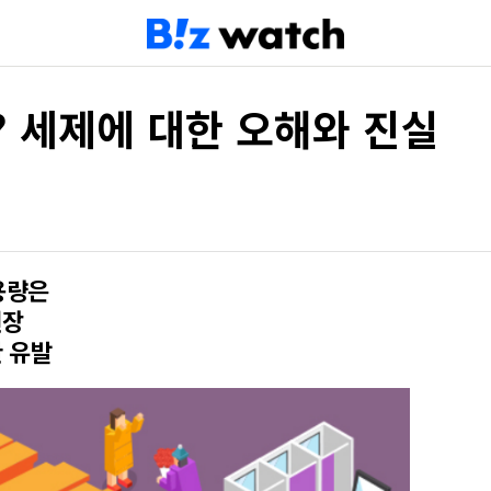
? 세제에 대한 오해와 진실
용량은
권장
환 유발