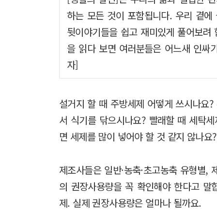
하는 모든 것이 포함됩니다. 우리 곁에
뒷이야기들을 쉽고 재미있게 풀어보려 합
을 읽다 보면 여러분들은 어느새 인싸가
자]
설거지 할 때 주방세제 어떻게 쓰시나요?
서 식기를 닦으시나요? 빨래할 때 세탁세
면 세제를 많이 넣어야 할 것 같지 않나요?
제조사들은 일반·농축·초고농축 유형별, 
의 권장사용량을 꼭 확인해야 한다고 말합
제. 실제 권장사용량은 얼마나 될까요.