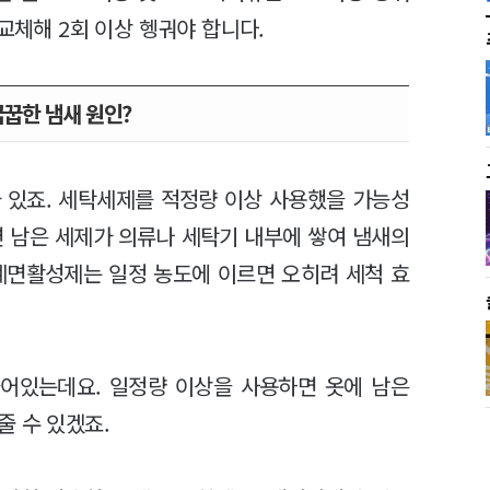
교체해 2회 이상 헹궈야 합니다.
꿉꿉한 냄새 원인?
 있죠. 세탁세제를 적정량 이상 사용했을 가능성
면 남은 세제가 의류나 세탁기 내부에 쌓여 냄새의
계면활성제는 일정 농도에 이르면 오히려 세척 효
어있는데요. 일정량 이상을 사용하면 옷에 남은
줄 수 있겠죠.