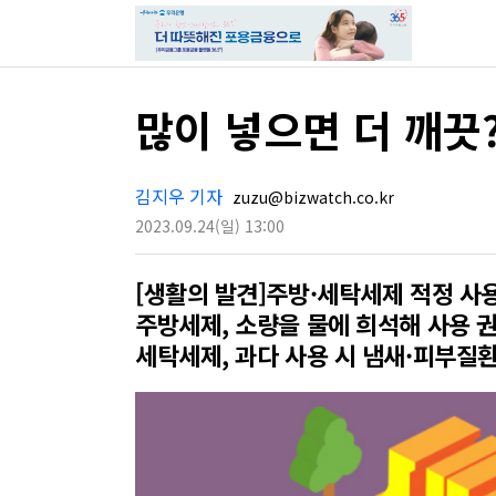
많이 넣으면 더 깨끗
김지우 기자
zuzu@bizwatch.co.kr
2023.09.24
(일)
13:00
[생활의 발견]주방·세탁세제 적정 사
주방세제, 소량을 물에 희석해 사용 
세탁세제, 과다 사용 시 냄새·피부질