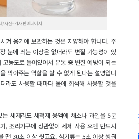
세제/사진=각사 판매페이지
시켜 용기에 보관하는 것은 지양해야 합니다. 주
장 눈에 띄는 이상은 없더라도 변질 가능성이 있
이 고농도로 들어있어서 유통 중 변질 예방이 되는
질을 막아주는 역할을 할 수 없게 된다는 설명입니
롭더라도 사용할 때마다 물에 희석해 사용할 것을
 있는 세제라도 세척제 용액에 채소나 과일을 5분
식기, 조리기구에 상관없이 세제 사용 후엔 반드시
 땐 30초 이상 씻고요. 식기류는 5초 이상 헹궈