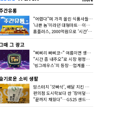
주간유통
"어렵다"며 가격 올린 식품사들…진짜 어려운 거 맞아?
'나쁜 놈'이라던 대형마트…이젠 '불쌍한 놈' 됐다
홈플러스, 2000억원으로 '시간'을 샀다
그때 그 광고
"삐삐리 빠삐코~" 여름이면 생각나는 그 노래
"시간 좀 내주오"로 시장 평정한 하이마트
'빙그레우스'의 등장…업계를 흔든 '세계관' 마케팅
슬기로운 소비 생활
맘스터치 '갓빠삭', 배달 치킨 선입견을 바꿨다
편의점 도시락보다 싼 '장어덮밥'…오뚜기가 해냈다
"끝까지 채웠다"…GS25 샌드위치의 달라진 '속'사정