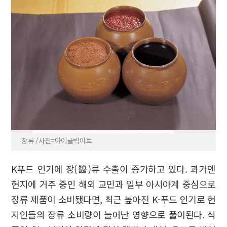
장류 /사진=아이클릭아트
K푸드 인기에 장(醬)류 수출이 증가하고 있다. 과거엔
현지에 거주 중인 해외 교민과 일부 아시아계 중심으로
장류 제품이 소비됐다면, 최근 높아진 K-푸드 인기로 현
지인들의 장류 소비량이 늘어난 영향으로 풀이된다. 식