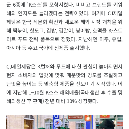
군 6종에 'K소스'를 포함시켰다. 비비고 브랜드를 키워
해외 인지도를 늘리겠다는 전략이었다. 여기에 CJ제일
제당은 한국 식문화 확산과 새로운 해외 시장 개척을 위
해 떡볶이, 핫도그, 김밥, 김말이, 붕어빵, 호떡을 K-스트
리트 푸드 전략 품목으로 정했다. 지난해엔 미주, 유럽,
아시아 등 주요 국가에 신제품 출시했다.
CJ제일제당은 K컬처와 푸드에 대한 관심이 높아지면서
현지 소비자의 입맛에 맞춰 매운맛의 강도를 조절하고
단맛을 높이는 등 맞춤형 제품을 선보이기 시작했다. 이
에 지난해 1~10월 K소스 해외매출(국내생산 후 수출 및
해외생산 후 판매) 전년 대비 10% 성장했다.