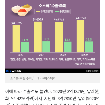
소스류 수출 추이 /그래픽=비즈워치
이에 따라 수출액도 늘었다. 2020년 3억1876만 달러(한
화 약 4226억원)에서 지난해 3억7850만 달러(5020억