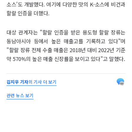
소스'도 개발했다. 여기에 다양한 맛의 K-소스에 비건과
할랄 인증을 더했다.
대상 관계자는 "할랄 인증을 받은 용도형 할랄 장류는
동남아시아 등에서 높은 매출고를 기록하고 있다"며
"할랄 장류 전체 수출 매출은 2018년 대비 2022년 기준
약 570%의 높은 매출 신장률을 보이고 있다"고 말했다.
김지우 기자
의 기사 더 보기
관련 뉴스 보기