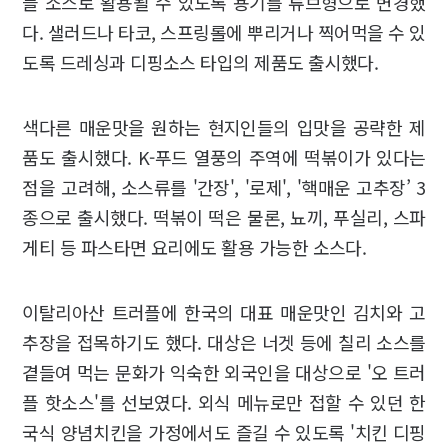
블 소스로 활용될 수 있도록 용기를 튜브형으로 변경했
다. 샐러드나 타코, 스프링롤에 뿌리거나 찍어먹을 수 있
도록 드레싱과 디핑소스 타입의 제품도 출시했다.
색다른 매운맛을 원하는 현지인들의 입맛을 공략한 제
품도 출시했다. K-푸드 열풍의 주역에 떡볶이가 있다는
점을 고려해, 소스류를 '간장', '로제', '핵매운 고추장’ 3
종으로 출시했다. 떡볶이 떡은 물론, 뇨끼, 푸실리, 스파
게티 등 파스타면 요리에도 활용 가능한 소스다.
이탈리아산 트러플에 한국의 대표 매운맛인 김치와 고
추장을 접목하기도 했다. 대상은 너겟 등에 칠리 소스를
곁들여 먹는 문화가 익숙한 외국인을 대상으로 '오 트러
플 핫소스'를 선보였다. 외식 메뉴로만 접할 수 있던 한
국식 양념치킨을 가정에서도 즐길 수 있도록 '치킨 디핑