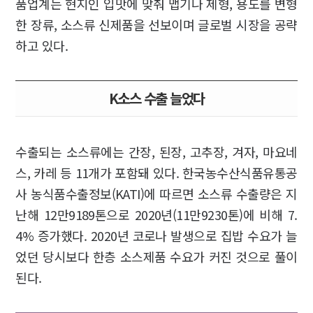
품업계는 현지인 입맛에 맞춰 맵기나 제형, 용도를 변형
한 장류, 소스류 신제품을 선보이며 글로벌 시장을 공략
하고 있다.
K소스 수출 늘었다
수출되는 소스류에는 간장, 된장, 고추장, 겨자, 마요네
스, 카레 등 11개가 포함돼 있다. 한국농수산식품유통공
사 농식품수출정보(KATI)에 따르면 소스류 수출량은 지
난해 12만9189톤으로 2020년(11만9230톤)에 비해 7.
4% 증가했다. 2020년 코로나 발생으로 집밥 수요가 늘
었던 당시보다 한층 소스제품 수요가 커진 것으로 풀이
된다.