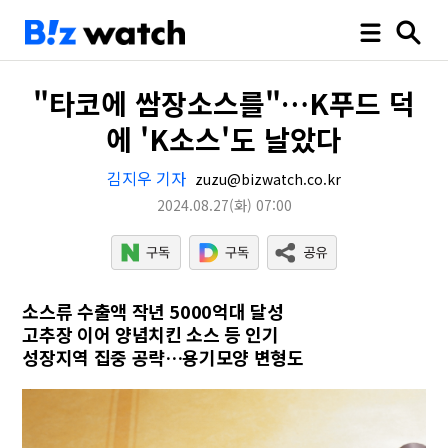
"타코에 쌈장소스를"…K푸드 덕
에 'K소스'도 날았다
김지우 기자
zuzu@bizwatch.co.kr
2024.08.27
(화)
07:00
소스류 수출액 작년 5000억대 달성
고추장 이어 양념치킨 소스 등 인기
성장지역 집중 공략…용기모양 변형도