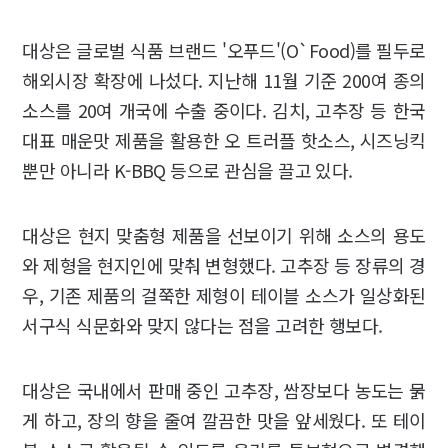
대상은 글로벌 식품 브랜드 '오푸드'(O`Food)를 필두로
해외시장 확장에 나섰다. 지난해 11월 기준 200여 종의
소스를 20여 개국에 수출 중이다. 김치, 고추장 등 한국
대표 매운맛 제품을 활용한 오 트러플 핫소스, 시즈닝킥
뿐만 아니라 K-BBQ 등으로 관심을 끌고 있다.
대상은 현지 맞춤형 제품을 선보이기 위해 소스의 용도
와 제형을 현지인에 맞춰 변형했다. 고추장 등 장류의 경
우, 기존 제품의 걸쭉한 제형이 테이블 소스가 일상화된
서구식 식문화와 맞지 않다는 점을 고려한 행보다.
대상은 국내에서 판매 중인 고추장, 쌈장보다 농도는 묽
게 하고, 장의 향을 줄여 깔끔한 맛을 앞세웠다. 또 테이