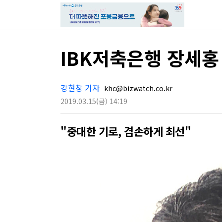
IBK저축은행 장세홍
강현창 기자
khc@bizwatch.co.kr
2019.03.15
(금)
14:19
"중대한 기로, 겸손하게 최선"