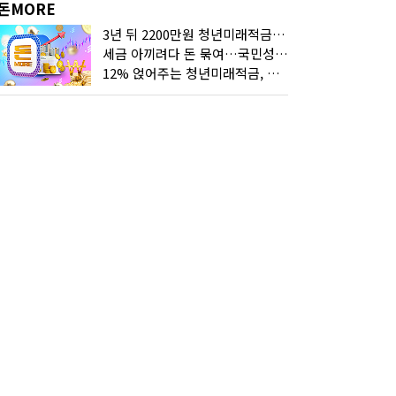
돈MORE
3년 뒤 2200만원 청년미래적금, 최고 금리 받으려면?
세금 아끼려다 돈 묶여…국민성장펀드 누가 가입하면 좋을까
12% 얹어주는 청년미래적금, 갈아타기 거절 될수 있어요