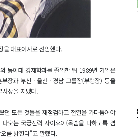
사장을 대표이사로 선임했다.
와 동아대 경제학과를 졸업한 뒤 1989년 기업은
본부장과 부산ㆍ울산ㆍ경남 그룹장(부행장) 등을
 부사장을 지냈다.
 왔던 모든 것들을 재점검하고 전열을 가다듬어야
에 나오는 국궁진력 사이후이(목숨을 다하도록 겸
각오를 밝힌다"고 말했다.