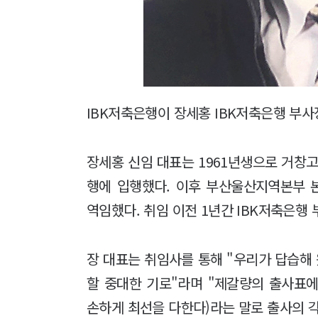
IBK저축은행이 장세홍 IBK저축은행 부
장세홍 신임 대표는 1961년생으로 거창고
행에 입행했다. 이후 부산울산지역본부 
역임했다. 취임 이전 1년간 IBK저축은행
장 대표는 취임사를 통해 "우리가 답습해
할 중대한 기로"라며 "제갈량의 출사표
손하게 최선을 다한다)라는 말로 출사의 