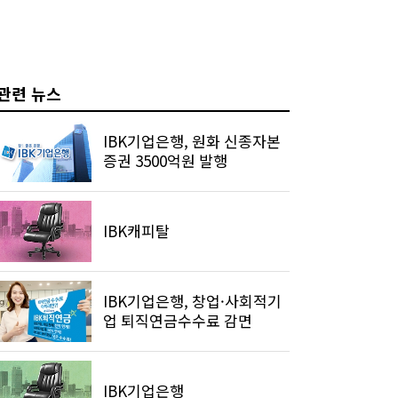
관련 뉴스
IBK기업은행, 원화 신종자본
증권 3500억원 발행
IBK캐피탈
IBK기업은행, 창업·사회적기
업 퇴직연금수수료 감면
IBK기업은행