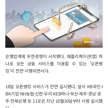
은행업계에 무한경쟁이 시작됐다. 애플리케이션(앱) 하
나로 모든 금융 서비스를 이용할 수 있는 '오픈뱅
킹'이 전면 시행되면서다.
18일 오픈뱅킹 서비스가 전면 실시됐다. 앞서 KB국민·I
BK기업·NH농협·신한·우리·KEB하나·부산·제주·경남·광
주·전북은행 등 11곳은 지난 10월30일부터 시범 실시했
다.