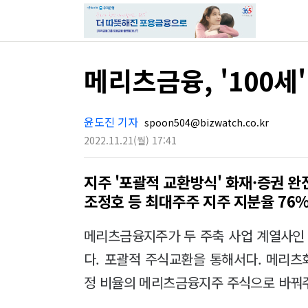
메리츠금융, '100세
윤도진 기자
spoon504@bizwatch.co.kr
2022.11.21
(월)
17:41
지주 '포괄적 교환방식' 화재·증권 
조정호 등 최대주주 지주 지분율 76
메리츠금융지주가 두 주축 사업 계열사인
다. 포괄적 주식교환을 통해서다. 메리
정 비율의 메리츠금융지주 주식으로 바꿔