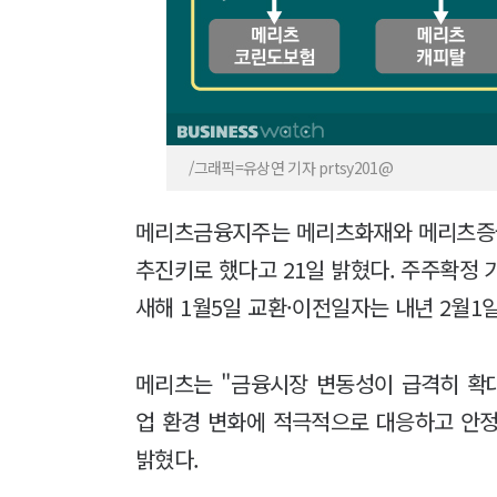
/그래픽=유상연 기자 prtsy201@
메리츠금융지주는 메리츠화재와 메리츠증
추진키로 했다고 21일 밝혔다. 주주확정
새해 1월5일 교환·이전일자는 내년 2월1
메리츠는 "금융시장 변동성이 급격히 확
업 환경 변화에 적극적으로 대응하고 안
밝혔다.