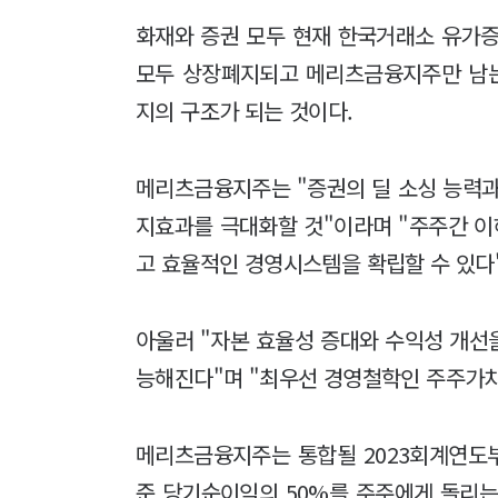
화재와 증권 모두 현재 한국거래소 유가
모두 상장폐지되고 메리츠금융지주만 남는
지의 구조가 되는 것이다.
메리츠금융지주는 "증권의 딜 소싱 능력과
지효과를 극대화할 것"이라며 "주주간 
고 효율적인 경영시스템을 확립할 수 있다
아울러 "자본 효율성 증대와 수익성 개선
능해진다"며 "최우선 경영철학인 주주가치
메리츠금융지주는 통합될 2023회계연도부
준 당기순이익의 50%를 주주에게 돌리는