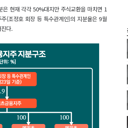
은 현재 각각 50%대지만 주식교환을 마치면 1
주주(조정호 회장 등 특수관계인)의 지분율은 9월
어진다.