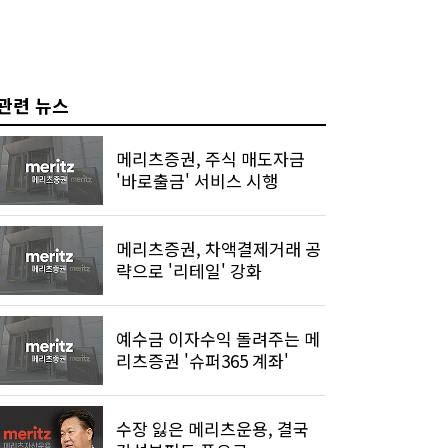
관련 뉴스
메리츠증권, 주식 매도자금
'바로출금' 서비스 시행
메리츠증권, 차액결제거래 공
략으로 '리테일' 강화
예수금 이자수익 돌려주는 메
리츠증권 '슈퍼365 계좌'
수장 잃은 메리츠운용, 결국