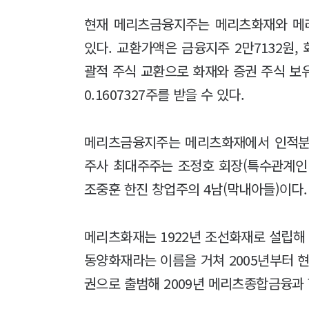
현재 메리츠금융지주는 메리츠화재와 메리츠
있다. 교환가액은 금융지주 2만7132원, 화
괄적 주식 교환으로 화재와 증권 주식 보유주
0.1607327주를 받을 수 있다.
메리츠금융지주는 메리츠화재에서 인적분할
주사 최대주주는 조정호 회장(특수관계인 포
조중훈 한진 창업주의 4남(막내아들)이다
메리츠화재는 1922년 조선화재로 설립해 
동양화재라는 이름을 거쳐 2005년부터 현
권으로 출범해 2009년 메리츠종합금융과 