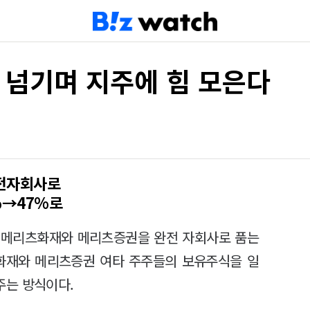
' 넘기며 지주에 힘 모은다
완전자회사로
%→47%로
 메리츠화재와 메리츠증권을 완전 자회사로 품는
츠화재와 메리츠증권 여타 주주들의 보유주식을 일
주는 방식이다.