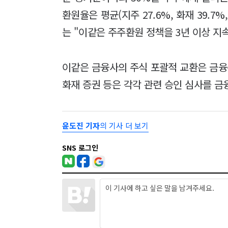
환원율은 평균(지주 27.6%, 화재 39.7
는 "이같은 주주환원 정책을 3년 이상 지
이같은 금융사의 주식 포괄적 교환은 금
화재 증권 등은 각각 관련 승인 심사를 금
윤도진 기자
의 기사 더 보기
SNS 로그인