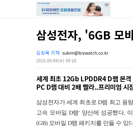
삼성전자, '6GB 모
김상욱 기자
sukim@bizwatch.co.kr
2015.09.09
(수)
09:10
세계 최초 12Gb LPDDR4 D램 본격
PC D램 대비 2배 빨라..프리미엄 시
삼성전자가 세계 최초로 D램 최고 용량과
고속 모바일 D램' 양산에 성공했다.
(GB) 모바일 D램 패키지를 만들 수 있다