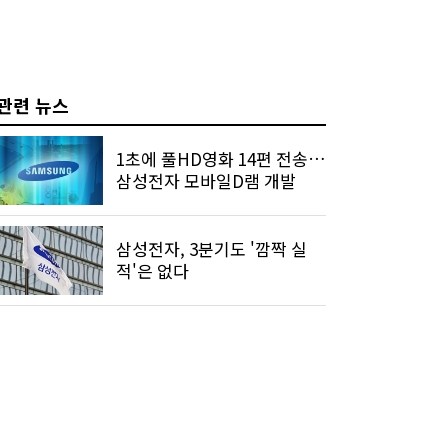
관련 뉴스
1초에 풀HD영화 14편 전송…
삼성전자 모바일D램 개발
삼성전자, 3분기도 '깜짝 실
적'은 없다