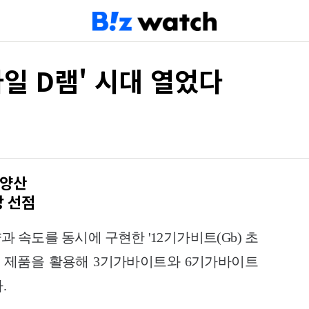
바일 D램' 시대 열었다
 양산
장 선점
 속도를 동시에 구현한 '12기가비트(Gb) 초
 이 제품을 활용해 3기가바이트와 6기가바이트
.