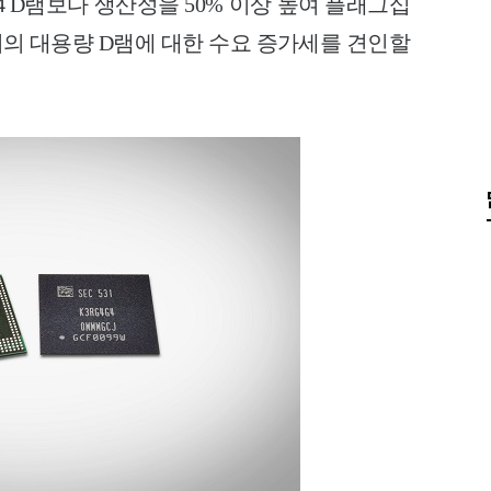
R4 D램보다 생산성을 50% 이상 높여 플래그십
의 대용량 D램에 대한 수요 증가세를 견인할