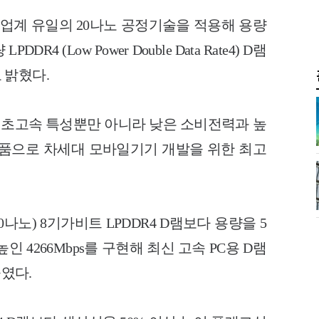
 업계 유일의 20나노 공정기술을 적용해 용량
4 (Low Power Double Data Rate4) D램
 밝혔다.
, 초고속 특성뿐만 아니라 낮은 소비전력과 높
제품으로 차세대 모바일기기 개발을 위한 최고
0나노) 8기가비트 LPDDR4 D램보다 용량을 5
인 4266Mbps를 구현해 최신 고속 PC용 D램
줄였다.