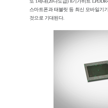
또 1세대(20나노급) 8기가비트 LPDD
스마트폰과 태블릿 등 최신 모바일기기
것으로 기대된다.