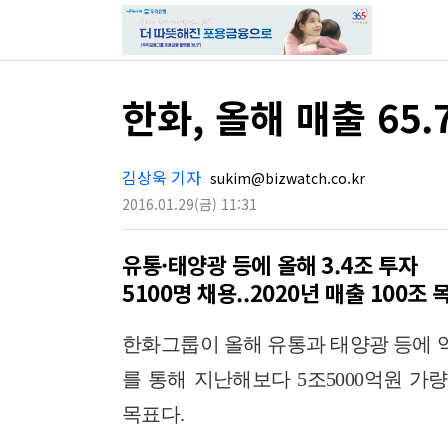
한화, 올해 매출 65
김상욱 기자
sukim@bizwatch.co.kr
2016.01.29
(금)
11:31
유통·태양광 등에 올해 3.4조 투자
5100명 채용..2020년 매출 100조 
한화그룹이 올해 유통과 태양광 등에 역
를 통해 지난해보다 5조5000억원 가
목표다.