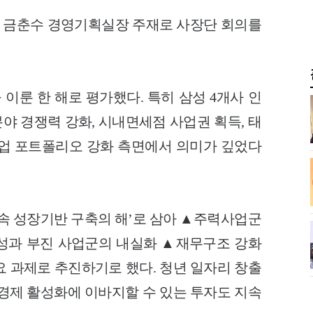
 금춘수 경영기획실장 주재로 사장단 회의를
이룬 한 해로 평가했다. 특히 삼성 4개사 인
야 경쟁력 강화, 시내면세점 사업권 획득, 태
 사업 포트폴리오 강화 측면에서 의미가 깊었다
지속 성장기반 구축의 해’로 삼아 ▲주력사업군
▲성과 부진 사업군의 내실화 ▲재무구조 강화
요 과제로 추진하기로 했다. 청년 일자리 창출
역경제 활성화에 이바지할 수 있는 투자도 지속