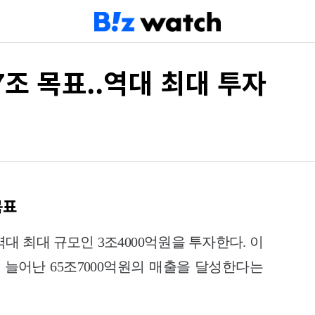
.7조 목표..역대 최대 투자
목표
대 최대 규모인 3조4000억원을 투자한다. 이
량 늘어난 65조7000억원의 매출을 달성한다는