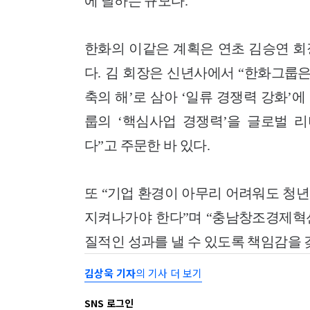
에 달하는 규모다.
한화의 이같은 계획은 연초 김승연 회
다. 김 회장은 신년사에서 “한화그룹
축의 해’로 삼아 ‘일류 경쟁력 강화’
룹의 ‘핵심사업 경쟁력’을 글로벌 
다”고 주문한 바 있다.
또 “기업 환경이 아무리 어려워도 청
지켜나가야 한다”며 “충남창조경제혁
질적인 성과를 낼 수 있도록 책임감을 
김상욱 기자
의 기사 더 보기
SNS 로그인