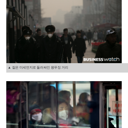
▲ 짙은 미세먼지로 둘러싸인 왕푸징 거리