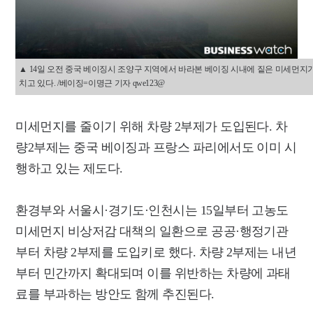
▲ 14일 오전 중국 베이징시 조양구 지역에서 바라본 베이징 시내에 짙은 미세먼지
치고 있다. /베이징=이명근 기자 qwe123@
미세먼지를 줄이기 위해 차량 2부제가 도입된다.
차
량2부제는 중국 베이징과 프랑스 파리에서도 이미 시
행하고 있는 제도다.
환경부와 서울시·경기도·인천시는 15일부터 고농도
미세먼지 비상저감 대책의 일환으로 공공·행정기관
부터 차량 2부제를 도입키로 했다. 차량 2부제는 내년
부터 민간까지 확대되며 이를 위반하는 차량에 과태
료를 부과하는 방안도 함께 추진된다.