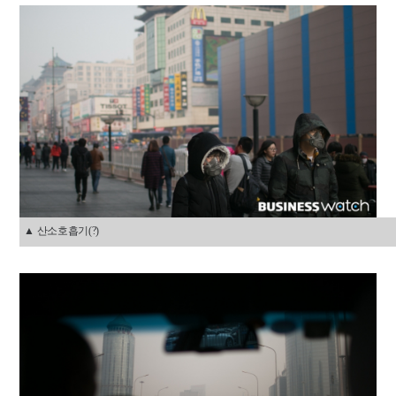
▲ 산소호흡기(?)