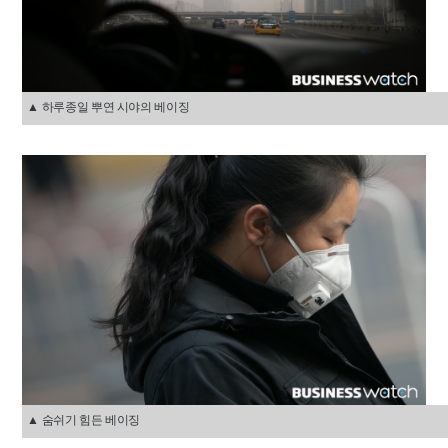
▲ 하루종일 뿌연 시야의 베이징
▲ 숨쉬기 힘든 베이징