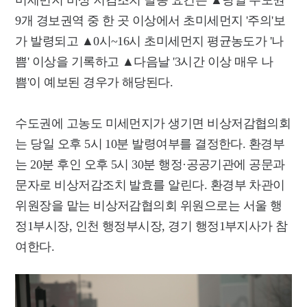
9개 경보권역 중 한 곳 이상에서 초미세먼지 '주의'보
가 발령되고 ▲0시~16시 초미세먼지 평균농도가 '나
쁨' 이상을 기록하고 ▲다음날 '3시간 이상 매우 나
쁨'이 예보된 경우가 해당된다.
수도권에 고농도 미세먼지가 생기면 비상저감협의회
는 당일 오후 5시 10분 발령여부를 결정한다. 환경부
는 20분 후인 오후 5시 30분 행정·공공기관에 공문과
문자로 비상저감조치 발효를 알린다. 환경부 차관이
위원장을 맡는 비상저감협의회 위원으로는 서울 행
정1부시장, 인천 행정부시장, 경기 행정1부지사가 참
여한다.