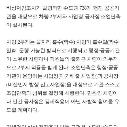
비상저감조치가 발령되면 수도권 738개 행정·공공기
관을 대상으로 차량 2부제와 사업장·공사장 조업단축
이 실시된다.
차량 2부제는 끝자리 홀수(짝수) 차량이 홀수일(짝수
일)에 운행 가능한 방식으로 시행되고 행정·공공기관
이 소유한 차량이나 직원들의 출퇴근 차량이 의무적
으로 2부제 적용을 받게 된다. 조업단축은 행정·공공
기관이 운영하는 사업장(대기배출 사업장)과 공사장
(비산먼지 발생 신고사업장)을 대상으로 기관 스스로
조업단축의 범위를 결정해 시행한다. 민원인 차량이
나 민간 공사장은 강제적용이 아닌 자발적 참여를 유
도할 계획이다.
미세먼지 비상 저감조치 발동 요건은 ▲당일 수도권