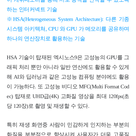
하는 인터커넥트 기술
※HSA(Heterogeneous System Architecture): 다른 기종
시스템 아키텍쳐, CPU 와 GPU 가 메모리를 공유하며
하나의 연산장치로 활용하는 기술
HSA 기술이 탑재된 엑시노스9은 고성능의 GPU를 그
래픽 처리 뿐만 아니라 일반 연산에도 활용할 수 있게
해 AI와 딥러닝과 같은 고성능 컴퓨팅 분야에도 활용
이 가능하다. 또 고성능 비디오 MFC(Multi Format Cod
ec) 탑재로 UHD급(4K) 고화질 영상을 최대 120fps(초
당 120장)로 촬영 및 재생할 수 있다.
특히 재생 화면중 사람이 민감하게 인지하는 부분의
화질을 부분적으로 향상시켜 사용자가 더욱 고품질