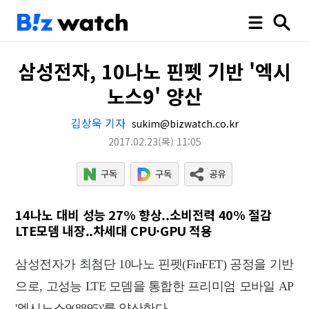
삼성전자, 10나노 핀펫 기반 '엑시
노스9' 양산
김상욱 기자
sukim@bizwatch.co.kr
2017.02.23
(목)
11:05
14나노 대비 성능 27% 향상..소비전력 40% 절감
LTE모뎀 내장..차세대 CPU·GPU 적용
삼성전자가 최첨단 10나노 핀펫(FinFET) 공정을 기반
으로, 고성능 LTE 모뎀을 통합한 프리미엄 모바일 AP
'엑시노스9(8895)'를 양산한다.