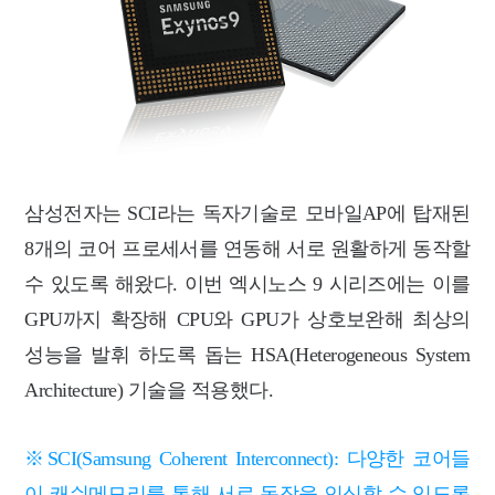
삼성전자는 SCI라는 독자기술로 모바일AP에 탑재된
8개의 코어 프로세서를 연동해 서로 원활하게 동작할
수 있도록 해왔다. 이번 엑시노스 9 시리즈에는 이를
GPU까지 확장해 CPU와 GPU가 상호보완해 최상의
성능을 발휘 하도록 돕는 HSA(Heterogeneous System
Architecture) 기술을 적용했다.
※SCI(Samsung Coherent Interconnect): 다양한 코어들
이 캐쉬메모리를 통해 서로 동작을 인식할 수 있도록