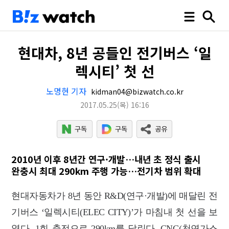
현대차, 8년 공들인 전기버스 ‘일
렉시티’ 첫 선
노명현 기자
kidman04@bizwatch.co.kr
2017.05.25
(목)
16:16
2010년 이후 8년간 연구·개발…내년 초 정식 출시
완충시 최대 290km 주행 가능…전기차 범위 확대
현대자동차가 8년 동안 R&D(연구·개발)에 매달린 전
기버스 ‘일렉시티(ELEC CITY)’가 마침내 첫 선을 보
였다. 1회 충전으로 290km를 달린다. CNG(천연가스