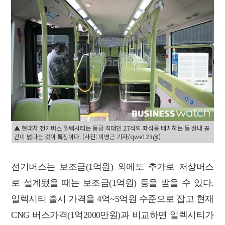
▲ 현대차 전기버스 일렉시티는 동급 최대인 27석의 좌석을 배치하는 등 실내 공
간이 넓다는 것이 특징이다. (사진: 이명근 기자/qwe123@)
전기버스는 보조금(1억원) 외에도 추가로 저상버스
로 설계됐을 때는 보조금(1억원) 등을 받을 수 있다.
일렉시티 출시 가격을 4억~5억원 수준으로 잡고 현재
CNG 버스가격(1억2000만원)과 비교하면 일렉시티가