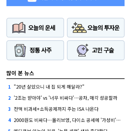
많이 본 뉴스
"20년 살았으니 내 집 되게 해달라?"
1
'2조는 받아야' vs '너무 비싸다'…공차, 매각 성공할까
2
전액 비과세+소득공제까지 주는 ISA 나온다
3
2000원도 비싸다…올리브영, 다이소 공세에 '가성비'로 맞불
4
메디큐브·아누아·리르, '눈물 세럼' 생산 중단한다