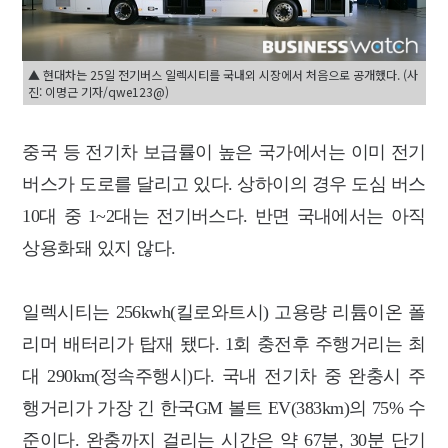
▲ 현대차는 25일 전기버스 일렉시티를 국내외 시장에서 처음으로 공개했다. (사
진: 이명근 기자/qwe123@)
중국 등 전기차 보급률이 높은 국가에서는 이미 전기
버스가 도로를 달리고 있다. 상하이의 경우 도심 버스
10대 중 1~2대는 전기버스다. 반면 국내에서는 아직
상용화돼 있지 않다.
일렉시티는 256kwh(킬로와트시) 고용량 리튬이온 폴
리머 배터리가 탑재 됐다. 1회 충전후 주행거리는 최
대 290km(정속주행시)다. 국내 전기차 중 완충시 주
행거리가 가장 긴 한국GM 볼트 EV(383km)의 75% 수
준이다. 완충까지 걸리는 시간은 약 67분, 30분 단기