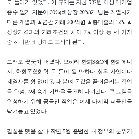
도 들어가 있었다. 이 규제는 자산 5조원 이상 대기업
총수 일가 지분이 30%(비상장 20%)가 넘는 계열사가
다른 계열과 ▲연간 거래 200억원 ▲총매출의 12% ▲
정상가격과의 거래조건의 차이 7% 이상 등 세 가지
중 하나만 해당돼도 표적이 된다.
그래도 꿋꿋이 버텼다. 오히려 한화S&C에 한화에너
지, 한화종합화학 등 돈이 될 만하다 싶은 사업이나
계열사를 쉼 없이 갖다 붙여 몸값을 끌어올리는 작업
을 완성, 2세 승계 기반을 굳건히 다져놨다. 큰 그림을
완성하기 위해 공들인 작업은 이제 마지막 퍼즐만을
남겨놓고 있었다.
결실을 맺을 찰나 작년 5월 출범한 새 정부의 분위기