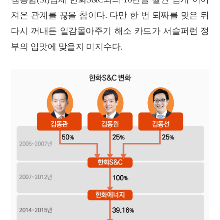
져온 관계를 끊을 참이다. 다만 한 번 퇴짜를 맞은 뒤
다시 꺼내든 일감몰아주기 해소 카드가 서슬퍼런 정
부의 입맛에 맞을지 미지수다.