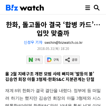
한화, 돌고돌아 결국 ‘합병 카드’…
입맛 맞출까
신성우 기자
swshin@bizwatch.co.kr
2018.05.31
(목)
18:20
올 2월 지배구조 개편 모범 사례 빠지며 ‘발등의 불’
김승연 회장 아들 3형제-한화S&C 지분관계는 단절
재계 8위 한화가 결국 결단을 내렸다. 정부에 등 떠밀
려 하기는 했지만 김승연 회장의 아들 3형제와 시스
템통합(SI)업체 한화S&C와의 10년을 훨씬 넘게 이어