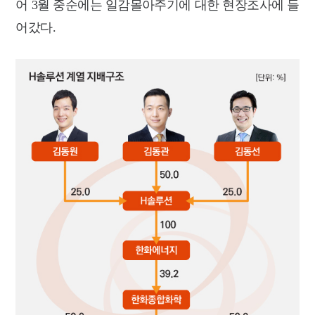
어 3월 중순에는 일감몰아주기에 대한 현장조사에 들
어갔다.