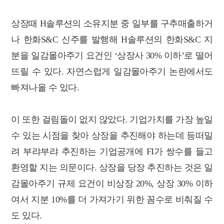
상장때 H솔루션의 소유지분 중 일부를 구추매출하거
나 한화S&C 신주를 발행해 H솔루션의 한화S&C 지
분을 일감몰아주기 요건인 ‘상장사 30% 이하’로 떨어
뜨릴 수 있다. 자연스럽게 일감몰아주기 논란에서도
빠져나올 수 있다.
이 또한 걸림돌이 없지 않았다. 기업가치를 가장 높일
수 있는 시점을 찾아 상장을 추진해야 하는데 등떠밀
려 부랴부랴 추진하는 기업공개에 FI가 쌍수를 들고
환영할 지는 의문이다. 상장을 당장 추진하는 것은 일
감몰아주기 규제 요건이 비상장 20%, 상장 30% 이하
여서 지분 10%를 더 가져가기 위한 꼼수로 비춰질 수
도 있다.