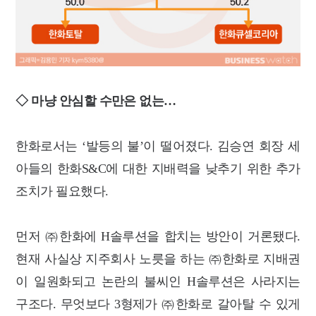
◇ 마냥 안심할 수만은 없는…
한화로서는 ‘발등의 불’이 떨어졌다. 김승연 회장 세
아들의 한화S&C에 대한 지배력을 낮추기 위한 추가
조치가 필요했다.
먼저 ㈜한화에 H솔루션을 합치는 방안이 거론됐다.
현재 사실상 지주회사 노릇을 하는 ㈜한화로 지배권
이 일원화되고 논란의 불씨인 H솔루션은 사라지는
구조다. 무엇보다 3형제가 ㈜한화로 갈아탈 수 있게