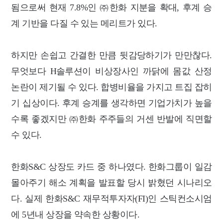
됨으로써 현재 7.8%인 ㈜한화 지분을 확대, 후계 승
계 기반을 다질 수 있는 메리트가 있다.
하지만 손쉽고 간결한 만큼 뒷감당하기가 만만찮다.
무엇보다 H솔루션이 비상장사인 까닭에 몸값 산정
논란이 제기될 수 있다. 합병비율을 가지고 트집 잡히
기 십상이다. 후계 승계를 생각하면 기업가치가 높을
수록 좋겠지만 ㈜한화 주주들의 거센 반발에 직면할
수 있다.
한화S&C 상장도 카드 중 하나였다. 한화그룹이 일감
몰아주기 해소 계획을 발표할 당시 밝혔던 시나리오
다. 실제 한화S&C 재무적투자자(FI)인 스틱컨소시엄
에 5년내 상장을 약속한 상황이다.