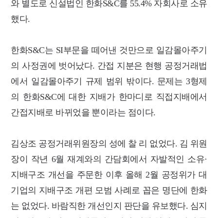
와 별도로 신설법인 한화S&C를 55.4% 자회사로 소유
했다.
한화S&C는 SI부문을 떼어낸 것만으로 일감몰아주기
의 사정권에 벗어났다. 간접 지분은 현행 공정거래법
에서 일감몰아주기 규제 범위 밖이다. 문제는 3형제
의 한화S&C에 대한 지배가 한마디로 직접지배에서
간접지배로 바뀌었을 뿐이라는 점이다.
김상조 공정거래위원장의 성에 찰 리 없었다. 김 위원
장이 작년 6월 재계와의 간담회에서 자발적인 소유·
지배구조 개선을 주문한 이후 올해 2월 공정위가 대
기업의 지배구조 개편 모범 사례로 꼽은 명단에 한화
는 없었다. 바람직한 개선인지 판단을 유보했다. 심지