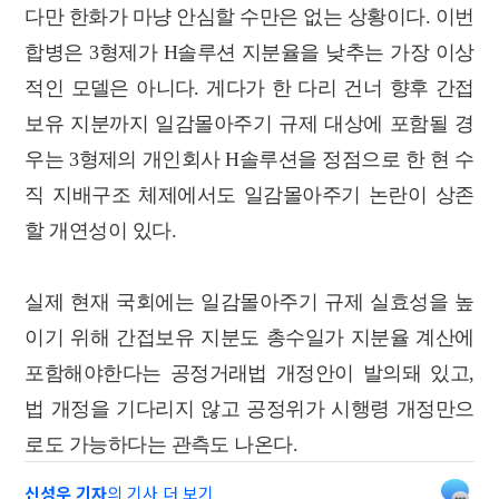
다만 한화가 마냥 안심할 수만은 없는 상황이다. 이번
합병은 3형제가 H솔루션 지분율을 낮추는 가장 이상
적인 모델은 아니다. 게다가 한 다리 건너 향후 간접
보유 지분까지 일감몰아주기 규제 대상에 포함될 경
우는 3형제의 개인회사 H솔루션을 정점으로 한 현 수
직 지배구조 체제에서도 일감몰아주기 논란이 상존
할 개연성이 있다.
실제 현재 국회에는 일감몰아주기 규제 실효성을 높
이기 위해 간접보유 지분도 총수일가 지분율 계산에
포함해야한다는 공정거래법 개정안이 발의돼 있고,
법 개정을 기다리지 않고 공정위가 시행령 개정만으
로도 가능하다는 관측도 나온다.
신성우 기자
의 기사 더 보기