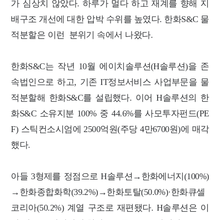
가 심상치 않았다. 하루가 멀다 하고 재계를 향해 지
배구조 개선에 대한 압박 수위를 높였다. 한화S&C 물
적분할은 이런 분위기 속에서 나왔다.
한화S&C는 작년 10월 에이치솔루션(H솔루션)을 존
속법인으로 하고, 기존 IT정보서비스 사업부문을 물
적분할해 한화S&C를 설립했다. 이어 H솔루션의 한
화S&C 소유지분 100% 중 44.6%를 사모투자펀드(PE
F) 스틱컨소시엄에 2500억원(주당 4만6700원)에 매각
했다.
아들 3형제를 정점으로 H솔루션→한화에너지(100%)
→한화종합화학(39.2%)→한화토탈(50.0%)·한화큐셀
코리아(50.2%) 계열 구조로 재편됐다. H솔루션은 이