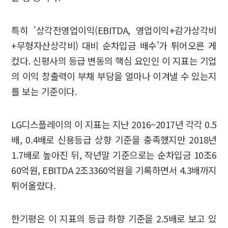
특히 '상각전영업이익(EBITDA, 영업이익+감가상각비
+무형자산상각비) 대비 순차입금 배수'가 튀어오른 게
컸다. 신평사의 등급 변동의 핵심 요인인 이 지표는 기업
의 이익 창출력이 부채 부담을 얼마나 이겨낼 수 있는지
를 보는 기준이다.
LG디스플레이의 이 지표는 지난 2016~2017년 각각 0.5
배, 0.4배로 신용등급 상향 기준을 충족했지만 2018년
1.7배로 높아진 뒤, 작년말 기준으로는 순차입금 10조6
60억원, EBITDA 2조3360억원을 기록하면서 4.3배까지
튀어올랐다.
한기평은 이 지표의 등급 하향 기준을 2.5배로 보고 있