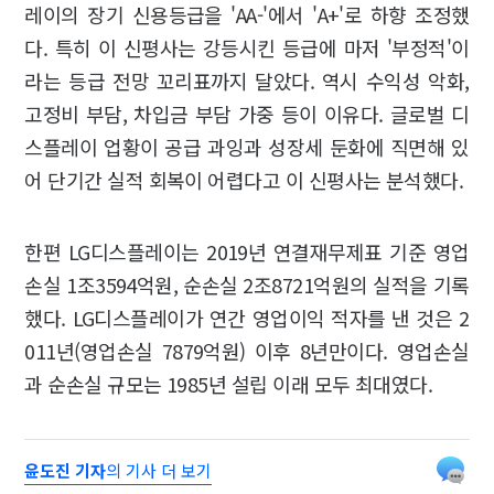
레이의 장기 신용등급을 'AA-'에서 'A+'로 하향 조정했
다. 특히 이 신평사는 강등시킨 등급에 마저 '부정적'이
라는 등급 전망 꼬리표까지 달았다. 역시 수익성 악화,
고정비 부담, 차입금 부담 가중 등이 이유다. 글로벌 디
스플레이 업황이 공급 과잉과 성장세 둔화에 직면해 있
어 단기간 실적 회복이 어렵다고 이 신평사는 분석했다.
한편 LG디스플레이는 2019년 연결재무제표 기준 영업
손실 1조3594억원, 순손실 2조8721억원의 실적을 기록
했다. LG디스플레이가 연간 영업이익 적자를 낸 것은 2
011년(영업손실 7879억원) 이후 8년만이다. 영업손실
과 순손실 규모는 1985년 설립 이래 모두 최대였다.
윤도진 기자
의 기사 더 보기