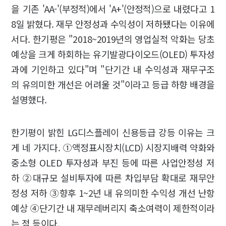
을 기존 'AA-'(부정적)에서 'A+'(안정적)으로 내렸다고 1
8일 밝혔다. 재무 안정성과 수익성이 저하됐다는 이유에
서다. 한기평은 "2018~2019년의 영업실적 악화는 당초
예상을 크게 하회하는 유기발광다이오드(OLED) 투자성
과에 기인하고 있다"며 "단기간 내 수익성과 재무구조
의 유의미한 개선은 어려울 것"이라고 등급 하향 배경을
설명했다.
한기평이 밝힌 LG디스플레이 신용등급 강등 이유는 크
게 네 가지다. ①액정표시장치(LCD) 시장지배력 약화와
중소형 OLED 투자성과 부진 등에 따른 사업안정성 저
하 ②대규모 설비투자에 따른 차입부담 확대로 재무안
정성 저하 ③향후 1~2년 내 유의미한 수익성 개선 난항
예상 ④단기간 내 재무레버리지 축소여력이 제한적이라
는 점 등이다.