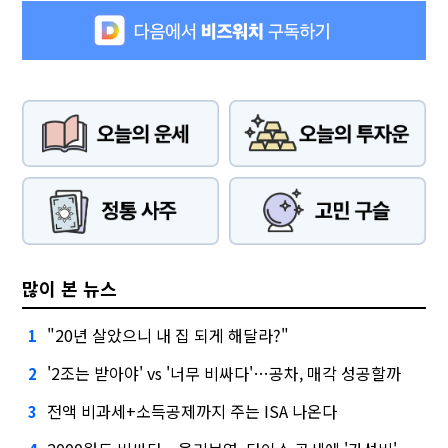
많이 본 뉴스
"20년 살았으니 내 집 되게 해달라?"
1
'2조는 받아야' vs '너무 비싸다'…공차, 매각 성공할까
2
전액 비과세+소득공제까지 주는 ISA 나온다
3