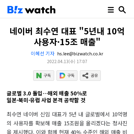
네이버 최수연 대표 "5년내 10억
사용자·15조 매출"
이혜선 기자
hs.lee@bizwatch.co.kr
2022.04.13
(수)
17:07
글로벌 3.0 돌입…해외 매출 50%로
일본·북미·유럽 사업 본격 공략할 것
최수연 네이버 신임 대표가 5년 내 글로벌에서 10억명
의 사용자를 확보해 매출 15조원을 올리겠다는 청사진
을 제시했다. 이와 함께 현재 40% 수준인 해외 매출 비