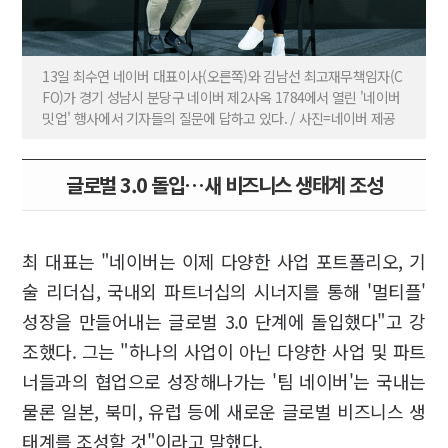
13일 최수연 네이버 대표이사(오른쪽)와 김남선 최고재무책임자(C
FO)가 경기 성남시 분당구 네이버 제2사옥 1784에서 열린 '네이버
밋업' 행사에서 기자들의 질문에 답하고 있다. / 사진=네이버 제공
글로벌 3.0 돌입…새 비즈니스 생태계 조성
최 대표는 "네이버는 이제 다양한 사업 포트폴리오, 기
술 리더십, 국내외 파트너십의 시너지를 통해 '멀티플'
성장을 만들어내는 글로벌 3.0 단계에 돌입했다"고 강
조했다. 그는 "하나의 사업이 아닌 다양한 사업 및 파트
너들과의 협업으로 성장해나가는 '팀 네이버'는 국내는
물론 일본, 북미, 유럽 등에 새로운 글로벌 비즈니스 생
태계를 조성할 것"이라고 말했다.