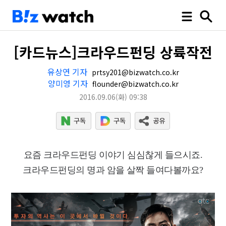
[카드뉴스]크라우드펀딩 상륙작전
유상연 기자
prtsy201@bizwatch.co.kr
양미영 기자
flounder@bizwatch.co.kr
2016.09.06
(화)
09:38
요즘 크라우드펀딩 이야기 심심찮게 들으시죠.
크라우드펀딩의 명과 암을 살짝 들여다볼까요?