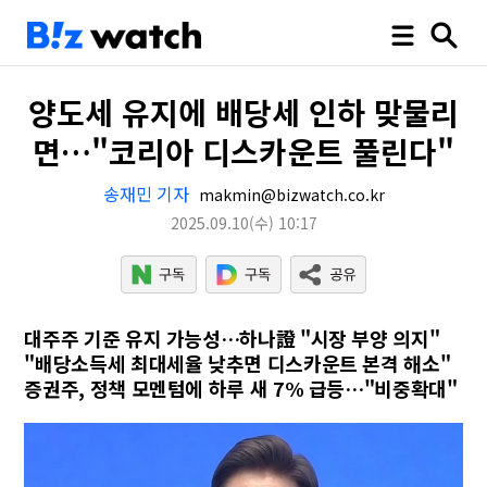
양도세 유지에 배당세 인하 맞물리
면…"코리아 디스카운트 풀린다"
송재민 기자
makmin@bizwatch.co.kr
2025.09.10
(수)
10:17
대주주 기준 유지 가능성…하나證 "시장 부양 의지"
"배당소득세 최대세율 낮추면 디스카운트 본격 해소"
증권주, 정책 모멘텀에 하루 새 7% 급등…"비중확대"