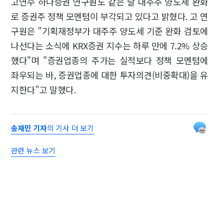
고연수 하나증권 연구원도 같은 날 대주주 양도세 완화
로 증권주 정책 모멘텀이 부각되고 있다고 밝혔다. 고 연
구원은 "기획재정부가 대주주 양도세 기준 완화 검토에
나선다는 소식에 KRX증권 지수는 하루 만에 7.2% 상승
했다"며 "증권업종의 주가는 실적보다 정책 모멘텀에
좌우되는 바, 증권업종에 대한 투자의견(비중확대)을 유
지한다"고 말했다.
송재민 기자
의 기사 더 보기
관련 뉴스 보기