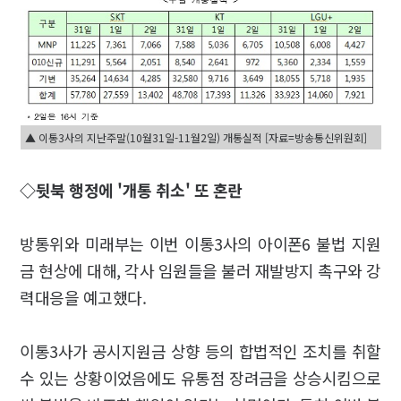
▲ 이통3사의 지난주말(10월31일-11월2일) 개통실적 [자료=방송통신위원회]
◇뒷북 행정에 '개통 취소' 또 혼란
방통위와 미래부는 이번 이통3사의 아이폰6 불법 지원
금 현상에 대해, 각사 임원들을 불러 재발방지 촉구와 강
력대응을 예고했다.
이통3사가 공시지원금 상향 등의 합법적인 조치를 취할
수 있는 상황이었음에도 유통점 장려금을 상승시킴으로