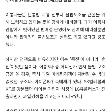
이통사들은 단통법 시행 전부터 불법보조금 근절을 위
해 노력하고 있다는 뜻을 강하게 내비췄다. 과거 이통사
관할에서 벗어났던 판매점 운영에도 관여해 대리점뿐만
아니라 판매점의 불법보조금 실태도 막고 있다고 강조
했다.
하지만 전쟁으로 비유하자면 이는 '종전'이 아니라 '휴
전'이었던 셈이다. 이통3사 중 어디선가 먼저 불법 보조
금을 쓸 경우, 즉시 과열 마케팅경쟁이 재현될 수 밖에
없었던 구조다. 아이폰6가 촉매제가 됐다. SK텔레콤과
KT로 양분됐던 아이폰 가입자 시장에 LG유플러스가 진
출하면서 과열경쟁을 예고된 시나리오였다.
방송통신위원회와 미래창조과학부에 따르면 지난 1일