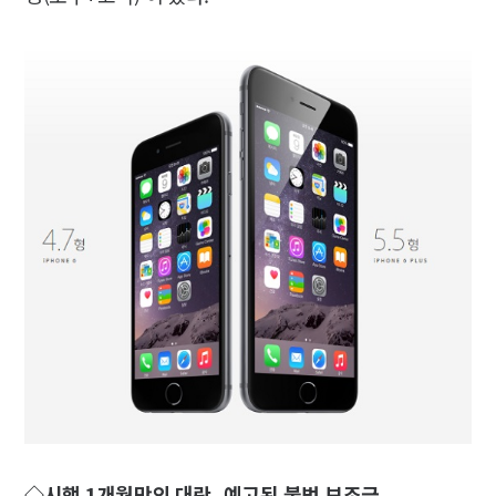
◇시행 1개월만의 대란..예고된 불법 보조금