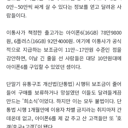
0만∼50만씩 싸게 살 수 있다는 정보를 얻고 달려온 사
람들이다.
이통사가 책정한 출고가는 아이폰6(16GB) 78만9800
원, 6플러스(16GB) 92만4000원. 여기에 이통사가 공식
적으로 지급하는 보조금이 11만∼17만원 수준인 점을
감안하면, 이날 긴 줄을 선 사람들은 대당 10만원대에
아이폰6를 구입할 수 있었던 셈이다.
단말기 유통구조 개선법(단통법) 시행뒤 보조금이 줄어
들어 구매를 보류하거나 망설였던 이들도 달려들게끔
만드는 '희소식'이었다. 하지만 이는 모두 불법이다. 단
통법 시행 1개월만에 이용자 차별 금지라는 취지마저 간
데온데 없고, 아이폰6를 제 값 주고 산 고객들만 또 '호
갱(호구+고객)'이 됐다.