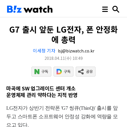
G7 출시 앞둔 LG전자, 폰 안정화
에 총력
이세정 기자
lsj@bizwatch.co.kr
2018.04.11
(수)
10:49
마곡에 SW 업그레이드 센터 개소
운영체제 관리 약하다는 지적 반영
LG전자가 상반기 전략폰 'G7 씽큐(ThinQ)' 출시를 앞
두고 스마트폰 소프트웨어 안정성 강화에 역량을 모
으고 있다.