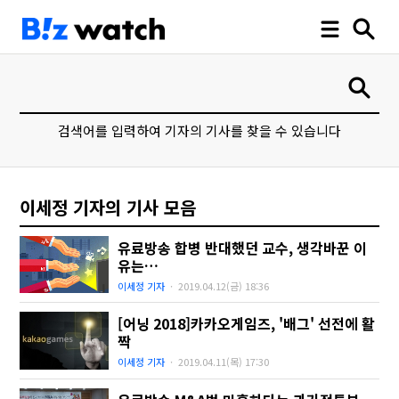
검색어를 입력하여 기자의 기사를 찾을 수 있습니다
이세정 기자의 기사 모음
유료방송 합병 반대했던 교수, 생각바꾼 이
유는…
이세정 기자
·
2019.04.12(금)
18:36
[어닝 2018]카카오게임즈, '배그' 선전에 활
짝
이세정 기자
·
2019.04.11(목)
17:30