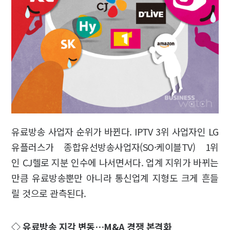
유료방송 사업자 순위가 바뀐다. IPTV 3위 사업자인 LG
유플러스가 종합유선방송사업자(SO·케이블TV) 1위
인 CJ헬로 지분 인수에 나서면서다. 업계 지위가 바뀌는
만큼 유료방송뿐만 아니라 통신업계 지형도 크게 흔들
릴 것으로 관측된다.
◇ 유료방송 지각 변동…M&A 경쟁 본격화