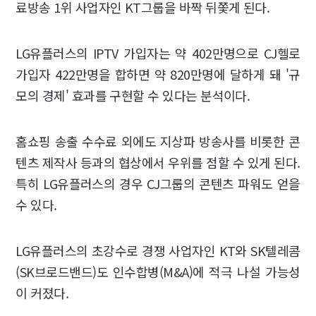
료방송 1위 사업자인 KT그룹을 바짝 뒤쫓게 된다.
LG유플러스의 IPTV 가입자는 약 402만명으로 CJ헬로
가입자 422만명을 합하면 약 820만명에 달하게 돼 '규
모의 경제' 효과를 구현할 수 있다는 분석이다.
홈쇼핑 송출 수수료 외에도 지상파 방송사를 비롯한 콘
텐츠 제작사 등과의 협상에서 우위를 점할 수 있게 된다.
특히 LG유플러스의 경우 CJ그룹의 콘텐츠 파워도 얻을
수 있다.
LG유플러스의 초강수로 경쟁 사업자인 KT와 SK텔레콤
(SK브로드밴드)도 인수합병(M&A)에 적극 나설 가능성
이 커졌다.