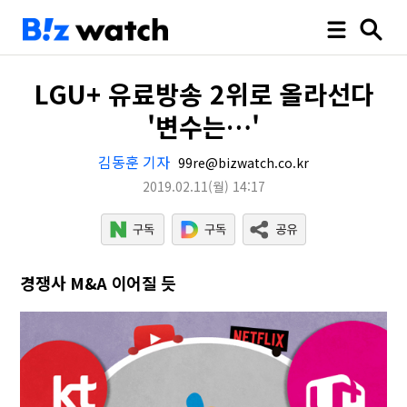
LGU+ 유료방송 2위로 올라선다
'변수는…'
김동훈 기자
99re@bizwatch.co.kr
2019.02.11
(월)
14:17
경쟁사 M&A 이어질 듯