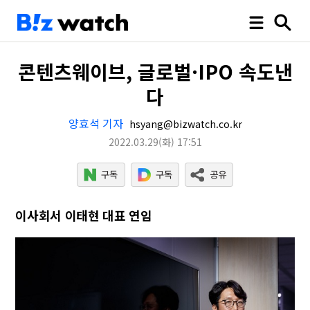
콘텐츠웨이브, 글로벌·IPO 속도낸
다
양효석 기자
hsyang@bizwatch.co.kr
2022.03.29
(화)
17:51
이사회서 이태현 대표 연임