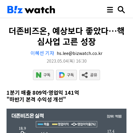
더존비즈온, 예상보다 좋았다…핵
심사업 고른 성장
이혜선 기자
hs.lee@bizwatch.co.kr
2023.05.04
(목)
16:30
1분기 매출 809억·영업익 141억
"하반기 본격 수익성 개선"