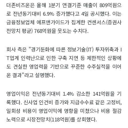
더존비즈온은 올해 1분기 연결기준 매출이 809억원으
로 전년동기대비 6.9% 증가했다고 4일 공시했다. 이는
금융정보업체 에프앤가이드가 집계한 컨센서스(증권사
전망치 평균) 768억원을 웃도는 수치다.
회사 측은 "경기둔화에 따른 정보기술(IT) 투자위축과 I
T업계 인력난으로 인한 구축 지연 등 제한적인 상황에
도 견실한 영업력을 기반으로 꾸준한 수주실적을 이어
온 결과"라고 설명했다.
영업이익은 전년동기대비 1.4% 감소한 141억원을 기
록했다. 신사업 인건비 증가와 지급수수료 같은 고정비,
일회성 비용이 영업이익에 영향을 미쳤으나 비용 절감
노력으로 시장전망치(118억원)를 상회했다.