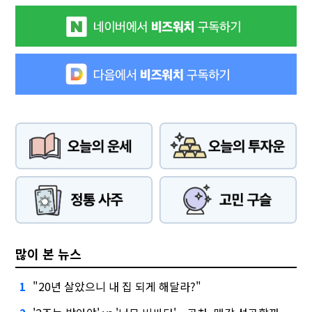
많이 본 뉴스
"20년 살았으니 내 집 되게 해달라?"
1