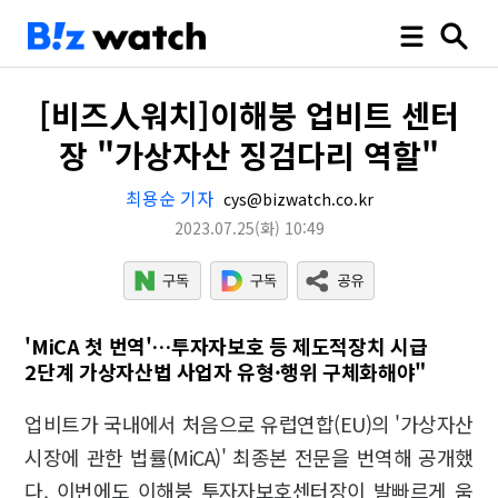
[비즈人워치]이해붕 업비트 센터
장 "가상자산 징검다리 역할"
최용순 기자
cys@bizwatch.co.kr
2023.07.25
(화)
10:49
'MiCA 첫 번역'…투자자보호 등 제도적장치 시급
2단계 가상자산법 사업자 유형·행위 구체화해야"
업비트가 국내에서 처음으로 유럽연합(EU)의 '가상자산
시장에 관한 법률(MiCA)' 최종본 전문을 번역해 공개했
다. 이번에도 이해붕 투자자보호센터장이 발빠르게 움