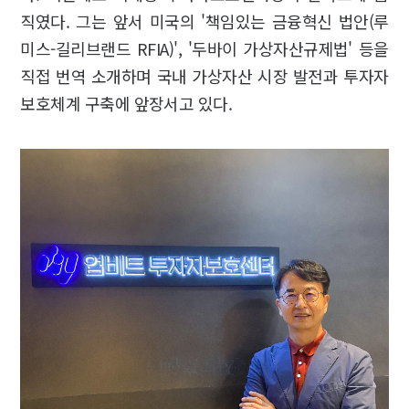
직였다. 그는 앞서 미국의 '책임있는 금융혁신 법안(루
미스-길리브랜드 RFIA)', '두바이 가상자산규제법' 등을
직접 번역 소개하며 국내 가상자산 시장 발전과 투자자
보호체계 구축에 앞장서고 있다.