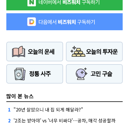
많이 본 뉴스
"20년 살았으니 내 집 되게 해달라?"
1
'2조는 받아야' vs '너무 비싸다'…공차, 매각 성공할까
2