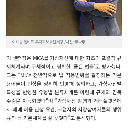
이해붕 업비트 투자자보호센터장 /사진=두나무
이 센터장은 MiCA를 가상자산에 대한 최초의 포괄적 규
제체계라며 구체적이고 명확한 '좋은 법률'로 평가했다.
그는 "MiCA 전반적으로 법 적용범위를 결정하는 기본
용어들이 현상을 정확히 반영해 정의하고, 가상자산별
특성을 반영한 유형별 분류체계를 마련해 규제와 감독
수준을 차등화했다"며 "가상자산 발행과 거래플랫폼에
서 매매 허용 신청 요건, 사업자와 시장참여자들의 행위
규칙 등 기본체계를 잘 갖췄다"고 분석했다.