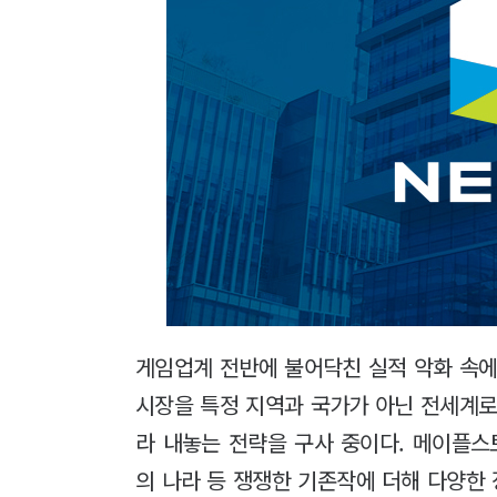
게임업계 전반에 불어닥친 실적 악화 속에
시장을 특정 지역과 국가가 아닌 전세계로
라 내놓는 전략을 구사 중이다. 메이플스
의 나라 등 쟁쟁한 기존작에 더해 다양한