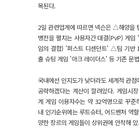
목된다.
2일 관련업계에 따르면 넥슨은 △해양을 탐
병전을 펼치는 사용자간 대결(PvP) 게임
임의 결합) '퍼스트 디센던트' △팀 기반 1
출 슈팅 게임 '아크 레이더스' 등 기존 문
국내에선 인지도가 낮더라도 세계적 관점
공략하겠다는 계산이 깔려있다. 게임시장 조
계 게임 이용자수는 약 32억명으로 꾸준
내 인기순위에는 루트슈터, 어드벤처 역할수
양한 장르의 게임들이 상위권에 안착해 있