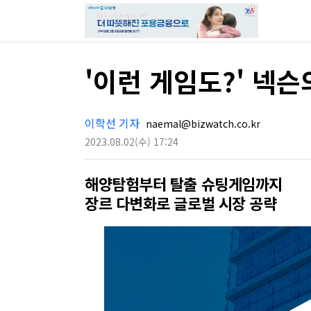
'이런 게임도?' 넥
이학선 기자
naemal@bizwatch.co.kr
2023.08.02
(수)
17:24
해양탐험부터 탈출 슈팅게임까지
장르 다변화로 글로벌 시장 공략