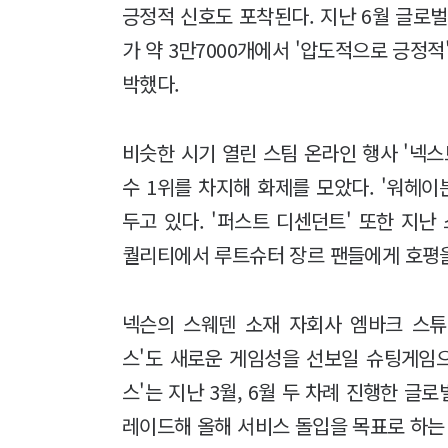
긍정적 신호도 포착된다. 지난 6월 글로벌
가 약 3만7000개에서 '압도적으로 긍정적
박했다.
비슷한 시기 열린 스팀 온라인 행사 '넥스
수 1위를 차지해 화제를 모았다. '워헤이븐
두고 있다. '퍼스트 디센던트' 또한 지난
퀄리티에서 루트슈터 장르 팬들에게 호평을
넥슨의 스웨덴 소재 자회사 엠바크 스튜
스'도 새로운 게임성을 선보일 슈팅게임으
스'는 지난 3월, 6월 두 차례 진행한 
레이드해 올해 서비스 돌입을 목표로 하는