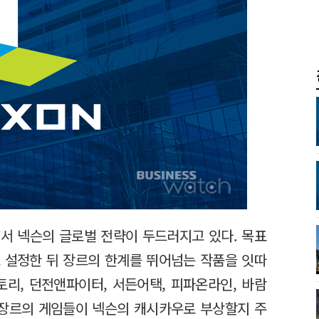
서 넥슨의 글로벌 전략이 두드러지고 있다. 목표
 설정한 뒤 장르의 한계를 뛰어넘는 작품을 잇따
토리, 던전앤파이터, 서든어택, 피파온라인, 바람
 장르의 게임들이 넥슨의 캐시카우로 부상할지 주