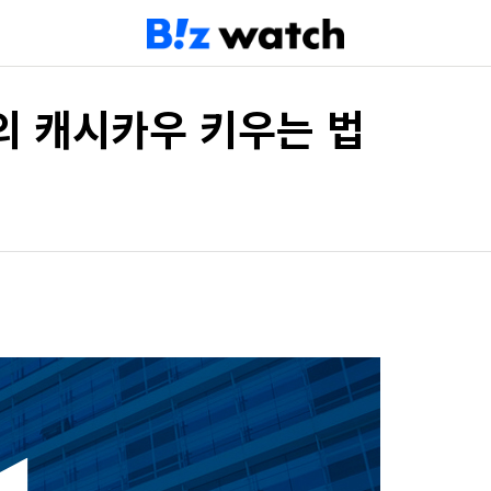
슨의 캐시카우 키우는 법