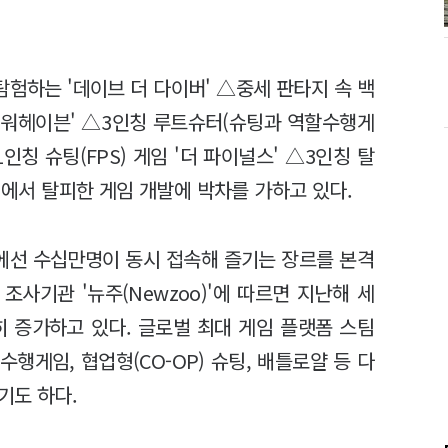
험하는 '데이브 더 다이버' △중세 판타지 속 백
 '워헤이븐' △3인칭 루트슈터(슈팅과 역할수행게
인칭 슈팅(FPS) 게임 '더 파이널스' △3인칭 탈
법에서 탈피한 게임 개발에 박차를 가하고 있다.
에선 수십만명이 동시 접속해 즐기는 장르를 본격
사기관 '뉴주(Newzoo)'에 따르면 지난해 세
히 증가하고 있다. 글로벌 최대 게임 플랫폼 스팀
행게임, 협업형(CO-OP) 슈팅, 배틀로얄 등 다
기도 하다.