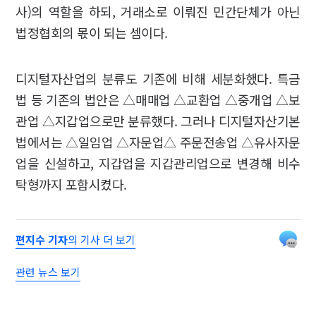
사)의 역할을 하되, 거래소로 이뤄진 민간단체가 아닌
법정협회의 몫이 되는 셈이다.
디지털자산업의 분류도 기존에 비해 세분화했다. 특금
법 등 기존의 법안은 △매매업 △교환업 △중개업 △보
관업 △지갑업으로만 분류했다. 그러나 디지털자산기본
법에서는 △일임업 △자문업△ 주문전송업 △유사자문
업을 신설하고, 지갑업을 지갑관리업으로 변경해 비수
탁형까지 포함시켰다.
편지수 기자
의 기사 더 보기
관련 뉴스 보기