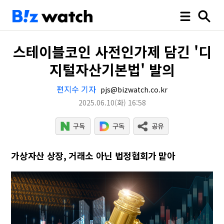
스테이블코인 사전인가제 담긴 '디
지털자산기본법' 발의
편지수 기자
pjs@bizwatch.co.kr
2025.06.10
(화)
16:58
가상자산 상장, 거래소 아닌 법정협회가 맡아