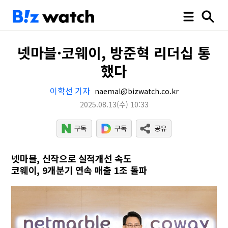
넷마블·코웨이, 방준혁 리더십 통
했다
이학선 기자
naemal@bizwatch.co.kr
2025.08.13
(수)
10:33
넷마블, 신작으로 실적개선 속도
코웨이, 9개분기 연속 매출 1조 돌파