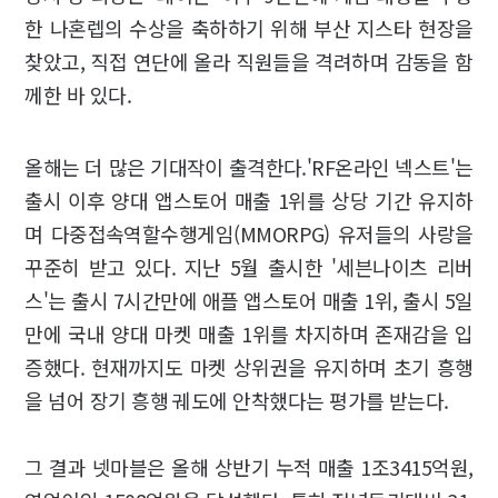
한 나혼렙의 수상을 축하하기 위해 부산 지스타 현장을
찾았고, 직접 연단에 올라 직원들을 격려하며 감동을 함
께한 바 있다.
올해는 더 많은 기대작이 출격한다.'RF온라인 넥스트'는
출시 이후 양대 앱스토어 매출 1위를 상당 기간 유지하
며 다중접속역할수행게임(MMORPG) 유저들의 사랑을
꾸준히 받고 있다. 지난 5월 출시한 '세븐나이츠 리버
스'는 출시 7시간만에 애플 앱스토어 매출 1위, 출시 5일
만에 국내 양대 마켓 매출 1위를 차지하며 존재감을 입
증했다. 현재까지도 마켓 상위권을 유지하며 초기 흥행
을 넘어 장기 흥행 궤도에 안착했다는 평가를 받는다.
그 결과 넷마블은 올해 상반기 누적 매출 1조3415억원,