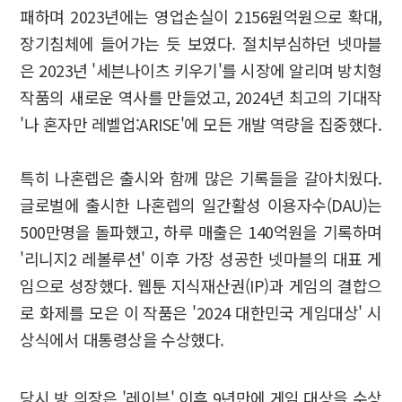
패하며 2023년에는 영업손실이 2156원억원으로 확대,
장기침체에 들어가는 듯 보였다. 절치부심하던 넷마블
은 2023년 '세븐나이츠 키우기'를 시장에 알리며 방치형
작품의 새로운 역사를 만들었고, 2024년 최고의 기대작
'나 혼자만 레벨업:ARISE'에 모든 개발 역량을 집중했다.
특히 나혼렙은 출시와 함께 많은 기록들을 갈아치웠다.
글로벌에 출시한 나혼렙의 일간활성 이용자수(DAU)는
500만명을 돌파했고, 하루 매출은 140억원을 기록하며
'리니지2 레볼루션' 이후 가장 성공한 넷마블의 대표 게
임으로 성장했다. 웹툰 지식재산권(IP)과 게임의 결합으
로 화제를 모은 이 작품은 '2024 대한민국 게임대상' 시
상식에서 대통령상을 수상했다.
당시 방 의장은 '레이븐' 이후 9년만에 게임 대상을 수상