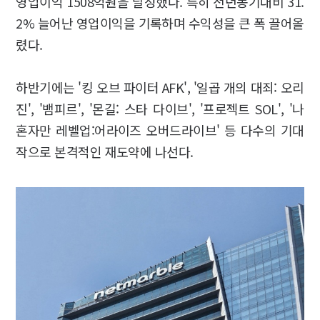
영업이익 1508억원을 달성했다. 특히 전년동기대비 31.
2% 늘어난 영업이익을 기록하며 수익성을 큰 폭 끌어올
렸다.
하반기에는 '킹 오브 파이터 AFK', '일곱 개의 대죄: 오리
진', '뱀피르', '몬길: 스타 다이브', '프로젝트 SOL', '나
혼자만 레벨업:어라이즈 오버드라이브' 등 다수의 기대
작으로 본격적인 재도약에 나선다.