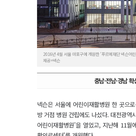
2016년 4월 서울 마포구에 개원한 '푸르메재단 넥슨어
제공=넥슨
충남·전남·경남 
넥슨은 서울에 어린이재활병원 한 곳으로
방 거점 병원 건립에도 나섰다. 대전광역시
어린이재활병원'을 열었고, 지난해 11월
활의료센터'를 개원했다.