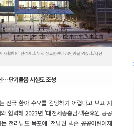
린이재활병원' 전경이다. 누적 진료인원이 73만명을 넘었다./사진
확산…단기돌봄 시설도 조성
는 전국 환아 수요를 감당하기 어렵다고 보고 지
와 협력해 2023년 '대전세종충남·넥슨후원 공공
에는 전라남도 목포에 '전남권 넥슨 공공어린이재