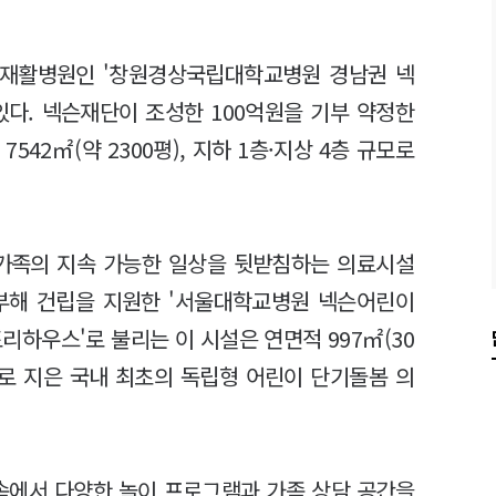
이재활병원인 '창원경상국립대학교병원 경남권 넥
있다. 넥슨재단이 조성한 100억원을 기부 약정한
42㎡(약 2300평), 지하 1층·지상 4층 규모로
 가족의 지속 가능한 일상을 뒷받침하는 의료시설
 기부해 건립을 지원한 '서울대학교병원 넥슨어린이
리하우스'로 불리는 이 시설은 연면적 997㎡(30
 규모로 지은 국내 최초의 독립형 어린이 단기돌봄 의
 속에서 다양한 놀이 프로그램과 가족 상담 공간을