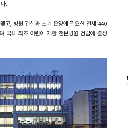
는다.
맺고, 병원 건설과 초기 운영에 필요한 전체 440
하며 국내 최초 어린이 재활 전문병원 건립에 결정