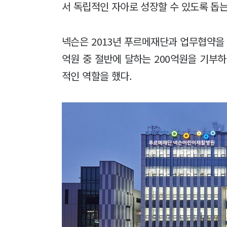
서 독립적인 자아로 성장할 수 있도록 돕
넥슨은 2013년 푸르메재단과 업무협약을 
억원 중 절반에 달하는 200억원을 기부
적인 역할을 했다.