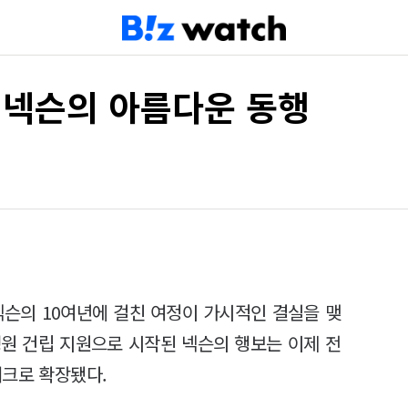
넥슨의 아름다운 동행
넥슨의 10여년에 걸친 여정이 가시적인 결실을 맺
활병원 건립 지원으로 시작된 넥슨의 행보는 이제 전
워크로 확장됐다.