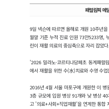
패럴림픽 메
9일 넥슨에 따르면 올해로 개원 10주년을
월말 기준 누적 진료 인원 73만5233명, 
린이 재활 의료의 중심축으로 자리 잡았다
'2026 밀라노·코르티나담페초 동계패럴
에서 재활을 위한 수(水)치료와 수영 수업
2016년 4월 서울 마포구에 개원한 이 병원
3층 규모에 입원 병상 91개와 낮 병상 4
고 '의료+사회+직업재활'을 연계한 통합