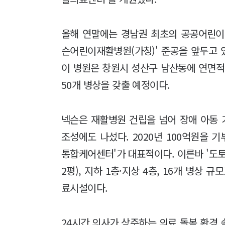
올해 연말에는 경남권 최초의 공공어린
슨어린이재활병원(가칭)' 준공을 앞두고 
이 병원은 창원시 성산구 남산동에 연면적 75
50개 병상을 갖출 예정이다.
넥슨은 재활병원 건립을 넘어 장애 아동
조성에도 나섰다. 2020년 100억원을
통합케어센터'가 대표적이다. 이른바 '도토
2평), 지하 1층·지상 4층, 16개 병상
료시설이다.
24시간 의사가 상주하는 의료 돌봄 환경