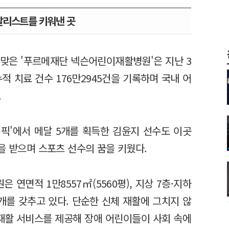
달리스트를 키워낸 곳
 맞은 '푸르메재단 넥슨어린이재활병원'은 지난 3
누적 치료 건수 176만2945건을 기록하며 국내 어
.
림픽'에서 메달 5개를 획득한 김윤지 선수도 이곳
을 받으며 스포츠 선수의 꿈을 키웠다.
은 연면적 1만8557㎡(5560평), 지상 7층·지하
0개를 갖추고 있다. 단순한 신체 재활에 그치지 않
 재활 서비스를 제공해 장애 어린이들이 사회 속에