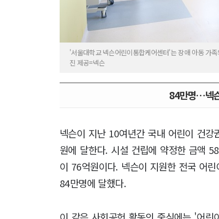
'서울대학교 넥슨어린이통합케어센터'는 장애 아동 가족
진 제공=넥슨
84만명…넥슨
넥슨이 지난 10여년간 국내 어린이 건강
원에 달한다. 시설 건립에 약정한 금액 5
이 76억원이다. 넥슨이 지원한 전국 어
84만명에 달했다.
이 같은 사회공헌 활동의 중심에는 '어린