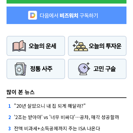
많이 본 뉴스
"20년 살았으니 내 집 되게 해달라?"
1
'2조는 받아야' vs '너무 비싸다'…공차, 매각 성공할까
2
전액 비과세+소득공제까지 주는 ISA 나온다
3