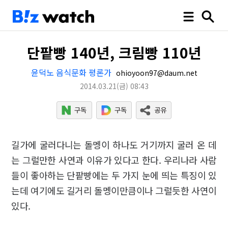
단팥빵 140년, 크림빵 110년
윤덕노 음식문화 평론가
ohioyoon97@daum.net
2014.03.21
(금)
08:43
길가에 굴러다니는 돌멩이 하나도 거기까지 굴러 온 데
는 그럴만한 사연과 이유가 있다고 한다. 우리나라 사람
들이 좋아하는 단팥빵에는 두 가지 눈에 띄는 특징이 있
는데 여기에도 길거리 돌멩이만큼이나 그럴듯한 사연이
있다.