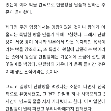
었는데 이때 먹을 간식으로 단팥빵을 납품해 달라는 주
문이 들어왔다.
제과점 주인 입장에서는 영광이었을 것이니 왕에게 어
울리는 특별한 빵을 만들기 위해 고심했다. 그래서 단팥
빵이 서양 빵이 아니라 일본에서 만든 독자적인 음식이
라는 빵을 강조하고, 또 특별히 왕실에 납품하는 빵이라
는 뜻에서 왕실용 단팥빵에는 가운데에 소금에 절인 벚
꽃열매를 박았다. 단팥빵의 가운데가 움푹 들어간 것은
이때 생긴 흔적이라는 것이다.
그리고 일왕이 단팥빵을 먹었다는 소문이 나면서 전국
적으로 유명해졌고, 그 결과 단팥빵 하나 사먹으려고 3
시간이 넘도록 줄을 서서 기다렸다고 한다. 이후 일본에
단팥빵이 널리 퍼졌고 우리나라에까지 전해졌다.