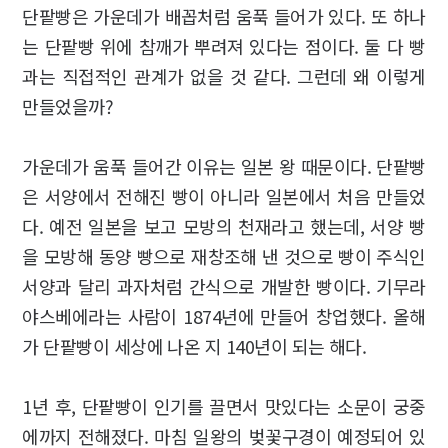
단팥빵은 가운데가 배꼽처럼 움푹 들어가 있다. 또 하나
는 단팥빵 위에 참깨가 뿌려져 있다는 점이다. 둘 다 빵
과는 직접적인 관계가 없을 것 같다. 그런데 왜 이렇게
만들었을까?
가운데가 움푹 들어간 이유는 일본 왕 때문이다. 단팥빵
은 서양에서 전해진 빵이 아니라 일본에서 처음 만들었
다. 예전 일본을 보고 모방의 천재라고 했는데, 서양 빵
을 모방해 동양 빵으로 재창조해 낸 것으로 빵이 주식인
서양과 달리 과자처럼 간식으로 개발한 빵이다. 기무라
야스베에라는 사람이 1874년에 만들어 창업했다. 올해
가 단팥빵이 세상에 나온 지 140년이 되는 해다.
1년 후, 단팥빵이 인기를 끌면서 맛있다는 소문이 궁중
에까지 전해졌다. 마침 일왕의 벚꽃구경이 예정되어 있