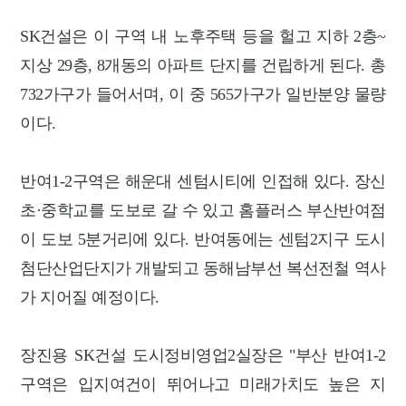
SK건설은 이 구역 내 노후주택 등을 헐고 지하 2층~
지상 29층, 8개동의 아파트 단지를 건립하게 된다. 총
732가구가 들어서며, 이 중 565가구가 일반분양 물량
이다.
반여1-2구역은 해운대 센텀시티에 인접해 있다. 장신
초·중학교를 도보로 갈 수 있고 홈플러스 부산반여점
이 도보 5분거리에 있다. 반여동에는 센텀2지구 도시
첨단산업단지가 개발되고 동해남부선 복선전철 역사
가 지어질 예정이다.
장진용 SK건설 도시정비영업2실장은 "부산 반여1-2
구역은 입지여건이 뛰어나고 미래가치도 높은 지