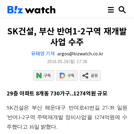
SK건설, 부산 반여1-2구역 재개발
사업 수주
유태영 기자
argos@bizwatch.co.kr
2016.05.16
(월)
17:36
29층 아파트 8개동 730가구..1274억원 규모
SK건설은 부산 해운대구 반여로41번길 27-39 일원
'반여1-2구역 주택재개발 정비사업'을 1274억원에 수
주했다고 16일 밝혔다.