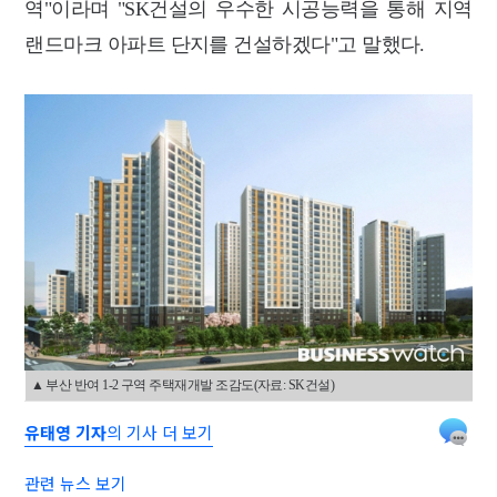
역"이라며 "SK건설의 우수한 시공능력을 통해 지역
랜드마크 아파트 단지를 건설하겠다"고 말했다.
▲ 부산 반여 1-2 구역 주택재개발 조감도(자료: SK건설)
유태영 기자
의 기사 더 보기
관련 뉴스 보기