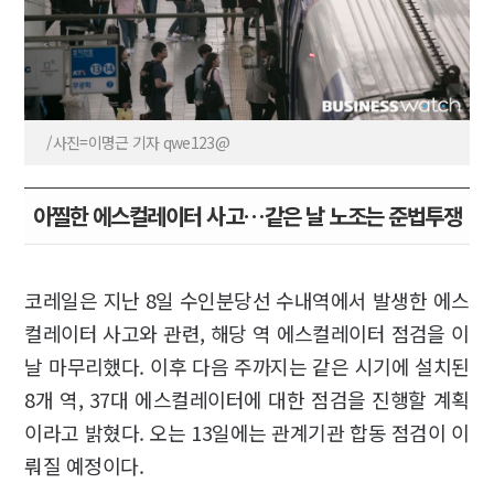
/사진=이명근 기자 qwe123@
아찔한 에스컬레이터 사고…같은 날 노조는 준법투쟁
코레일은 지난 8일 수인분당선 수내역에서 발생한 에스
컬레이터 사고와 관련, 해당 역 에스컬레이터 점검을 이
날 마무리했다. 이후 다음 주까지는 같은 시기에 설치된
8개 역, 37대 에스컬레이터에 대한 점검을 진행할 계획
이라고 밝혔다. 오는 13일에는 관계기관 합동 점검이 이
뤄질 예정이다.