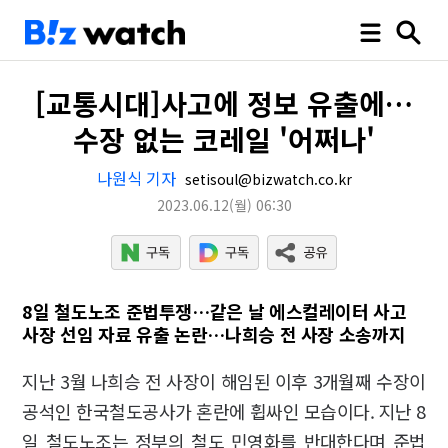
[교통시대]사고에 정보 유출에…
수장 없는 코레일 '어쩌나'
나원식 기자
setisoul@bizwatch.co.kr
2023.06.12
(월)
06:30
8일 철도노조 준법투쟁…같은 날 에스컬레이터 사고
사장 선임 자료 유출 논란…나희승 전 사장 소송까지
지난 3월 나희승 전 사장이 해임된 이후 3개월째 수장이
공석인 한국철도공사가 혼란에 휩싸인 모습이다. 지난 8
일 철도노조는 정부의 철도 민영화를 반대한다며 준법