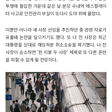
투쟁에 돌입한 가운데 같은 날 분당 수내역 에스컬레이
터 사고로 안전관리 부실이 또다시 도마 위에 올랐다.
이뿐만 아니라 새 사장 선임을 추진하던 중 관련 자료가
유출돼 논란을 일으키기도 했다. 또 나 전 사장은 최근
대통령을 상대로 해임처분 취소소송을 제기했다. 나 전
사장이 승소하면 '한 지붕 두 사장' 체제로 또 다른 혼란
을 피할 수 없게 될 전망이다.