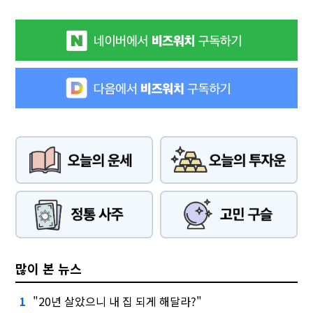
많이 본 뉴스
"20년 살았으니 내 집 되게 해달라?"
1