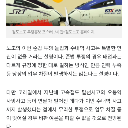
철도노조 투쟁홍보 포스터. /사진=철도노조 홈페이지.
노조의 이번 준법 투쟁 돌입과 수내역 사고는 특별한 연
관이 없을 거라는 설명이다. 준법 투쟁의 경우 태업과는
다르게 규정에 정한 대로 일하는 방식인 만큼 인력 부족
등 당장의 업무 차질이 발생하지는 않는다는 설명이다.
다만 코레일에서 지난해 고속철도 탈선사고와 오봉역
사망사고 등이 연달아 벌어진 데다가 이번 수내역 사고
까지 발생했다는 점에서 무리한 투쟁으로 업무 차질 등
이 빚어질 경우 비판 여론을 피할 수 없을 것으로 전망된
다.