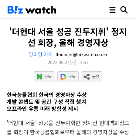
'더현대 서울 성공 진두지휘' 정지
선 회장, 올해 경영자상
양미영 기자
flounder@bizwatch.co.kr
2022.05.27
(금)
14:57
한국능률협회 한국의 경영자상 수상
개발 콘셉트 및 공간 구성 직접 챙겨
오프라인 유통 미래 방향성 제시
'더현대 서울' 성공을 진두지휘한 정지선 현대백화점그
룹 회장이 한국능률협회로부터 올해의 경영자상을 수상