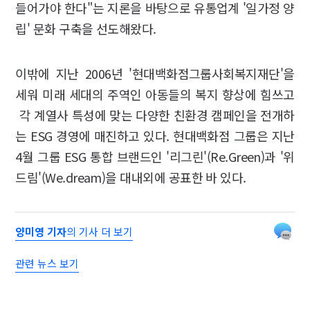
들어가야 한다"는 지론을 바탕으로 유통업계 '일가정 양
립' 문화 구축을 선도해왔다.
이밖에 지난 2006년 '현대백화점그룹사회복지재단'을
세워 미래 세대의 주역인 아동들의 복지 향상에 힘쓰고
각 계열사 특성에 맞는 다양한 친환경 캠페인을 전개하
는 ESG 경영에 매진하고 있다. 현대백화점 그룹은 지난
4월 그룹 ESG 통합 브랜드인 '리그린'(Re.Green)과 '위
드림'(We.dream)을 대내외에 공표한 바 있다.
양미영 기자
의 기사 더 보기
관련 뉴스 보기