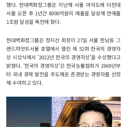
했다. 현대백화점그룹은 지난해 서울 여의도에 더현대
서울 오픈 후 1년간 8000억원의 매출을 달성해 연매출
1조원 달성을 목전에 뒀다.
현대백화점그룹은 정지선 회장이 27일 서울 한남동 그
랜드햐앗트서울 호텔에서 열린 제 52회 한국의 경영자
상 시상식에서 '2022년 한국의 경영자상'을 수상했다고
밝혔다. '한국의 경영자상'은 한국능률협회가 1969년부
터 국내 경제 발전을 주도해온 존경받는 경영자를 선정
해 수여하고 있다.