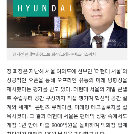
정지선 현대백화점그룹 회장/그래픽=비즈니스워치
정 회장은 지난해 서울 여의도에 선보인 '더현대 서울'의
성공적인 오픈을 통해 오프라인 유통의 미래 방향성을
제시했다는 평가를 받고 있다. 더현대 서울의 개발 콘셉
트 수립부터 공간 구성까지 직접 챙기며 혁신적 공간 설
계와 세계적 콘텐츠 큐레이션, 미래형 테크놀로지를 접
목시켰다. 그 결과 더현대 서울은 팬데믹 상황 속에서도
개점 1년 만에 매출 8000억원을 돌파하며 백화점 업계
최단기간 연매출 1조원 달성을 기대하고 있다.