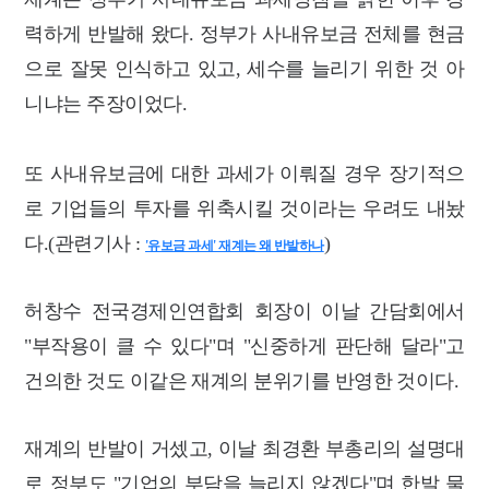
력하게 반발해 왔다. 정부가 사내유보금 전체를 현금
으로 잘못 인식하고 있고, 세수를 늘리기 위한 것 아
니냐는 주장이었다.
또 사내유보금에 대한 과세가 이뤄질 경우 장기적으
로 기업들의 투자를 위축시킬 것이라는 우려도 내놨
다.(관련기사 :
)
'유보금 과세' 재계는 왜 반발하나
허창수 전국경제인연합회 회장이 이날 간담회에서
"부작용이 클 수 있다"며 "신중하게 판단해 달라"고
건의한 것도 이같은 재계의 분위기를 반영한 것이다.
재계의 반발이 거셌고, 이날 최경환 부총리의 설명대
로 정부도 "기업의 부담을 늘리지 않겠다"며 한발 물