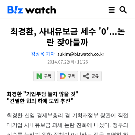
최경환, 사내유보금 세수 '0'...논
란 잦아들까
김상욱 기자
sukim@bizwatch.co.kr
2014.07.22
(화)
11:26
최경환 "기업부담 늘지 않을 것"
"긴밀한 협의 하에 도입 추진"
최경환 신임 경제부총리 겸 기획재정부 장관이 직접
대기업 사내유보금 과세 논란 진화에 나섰다.
정부의
세수를 늘리기 위한 정책이 아니라는 점을 분명히 하