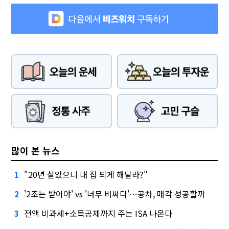
많이 본 뉴스
"20년 살았으니 내 집 되게 해달라?"
1
'2조는 받아야' vs '너무 비싸다'…공차, 매각 성공할까
2
전액 비과세+소득공제까지 주는 ISA 나온다
3