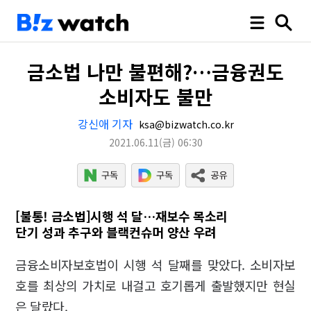
금소법 나만 불편해?…금융권도
소비자도 불만
강신애 기자
ksa@bizwatch.co.kr
2021.06.11
(금)
06:30
[불통! 금소법]시행 석 달…재보수 목소리
단기 성과 추구와 블랙컨슈머 양산 우려
금융소비자보호법이 시행 석 달째를 맞았다. 소비자보
호를 최상의 가치로 내걸고 호기롭게 출발했지만 현실
은 달랐다.