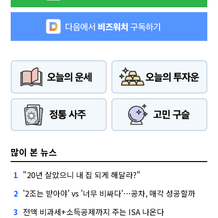
많이 본 뉴스
"20년 살았으니 내 집 되게 해달라?"
1
'2조는 받아야' vs '너무 비싸다'…공차, 매각 성공할까
2
전액 비과세+소득공제까지 주는 ISA 나온다
3