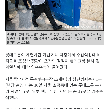
▲ 롯데그룹에 대한 검찰의 압수수색이 진행되고 있는 10일 오후 서울 중구 소공
동 롯데그룹 본사에서 검찰 관계자가 압수물품을 담을 박스를 옮기고 있다. /이명
근 기자 qwe123@
롯데그룹이 계열사간 자산거래 과정에서 수십억원대 비
자금을 조성한 정황이 포착돼 검찰이 롯데그룹 본사 및
계열사에 대한 압수수색에 들어갔다.
서울중앙지검 특수4부(부장 조재빈)와 첨단범죄수사1부
(부장 손영배)는 10일 서울 소공동에 있는 롯데그룹 본사
와 계열사 7곳, 일부 핵심 임원 자택 등 총 17곳을 압수수
색했다.