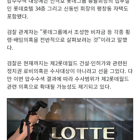
압수수색 대상에는 신격호 롯데그룹 총괄회장의 집무실
인 롯데호텔 34층 그리고 신동빈 회장의 평창동 자택도
포함됐다.
검찰 관계자는 "롯데그룹에서 조성한 비자금 등 각종 횡
령·배임의혹을 전반적으로 살펴보려는 것"이라고 말했
다.
검찰은 현재까지는 제2롯데월드 건설·인허가와 관련된
정치권 로비의혹은 수사대상이 아니라고 선을 그었다. 다
만 이번 압수수색 결과에 따라 수사범위가 제2롯데월드
관련 의혹으로 확대될 가능성도 제기되고 있다.