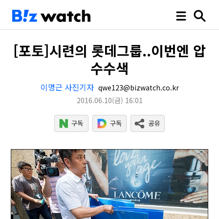
[포토]시련의 롯데그룹..이번엔 압
수수색
이명근 사진기자
qwe123@bizwatch.co.kr
2016.06.10
(금)
16:01