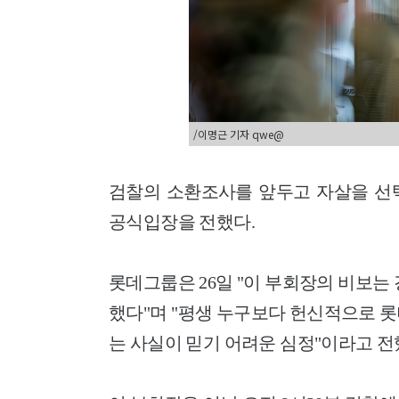
/이명근 기자 qwe@
검찰의 소환조사를 앞두고 자살을 선
공식입장을 전했다.
롯데그룹은 26일 "이 부회장의 비보는
했다"며 "평생 누구보다 헌신적으로 
는 사실이 믿기 어려운 심정"이라고 전