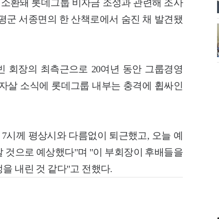
에 소환돼 롯데그룹 비자금 조성과 관련해 조사
양평군 서종면의 한 산책로에서 숨진 채 발견됐
 회장의 최측근으로 20여년 동안 그룹경영
 자살 소식에 롯데그룹 내부는 충격에 휩싸인
 7시께 평상시와 다름없이 퇴근했고, 오늘 예
갈 것으로 예상했다"며 "이 부회장이 후배들을
을 내린 것 같다"고 전했다.