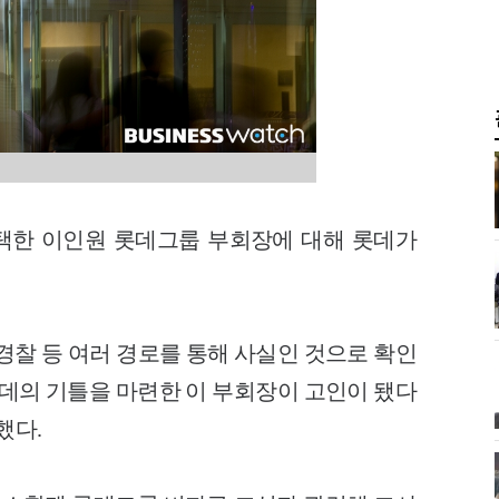
택한 이인원 롯데그룹 부회장에 대해 롯데가
 경찰 등 여러 경로를 통해 사실인 것으로 확인
롯데의 기틀을 마련한 이 부회장이 고인이 됐다
했다.