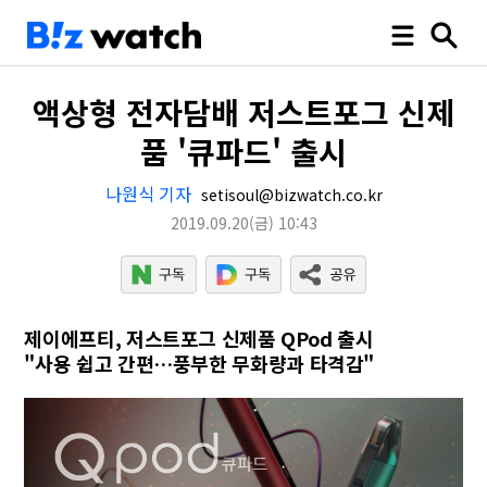
액상형 전자담배 저스트포그 신제
품 '큐파드' 출시
나원식 기자
setisoul@bizwatch.co.kr
2019.09.20
(금)
10:43
제이에프티, 저스트포그 신제품 QPod 출시
"사용 쉽고 간편…풍부한 무화량과 타격감"