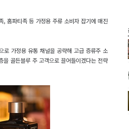
족, 홈파티족 등 가정용 주류 소비자 잡기에 매진
'으로 가정용 유통 채널을 공략해 고급 증류주 소
비층을 골든블루 주 고객으로 끌어들이겠다는 전략