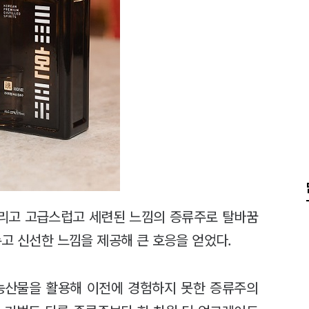
버리고 고급스럽고 세련된 느낌의 증류주로 탈바꿈
롭고 신선한 느낌을 제공해 큰 호응을 얻었다.
 농산물을 활용해 이전에 경험하지 못한 증류주의