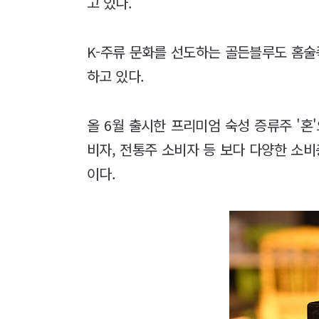
고 있다.
K-주류 문화를 선도하는 골든블루도 홈술
하고 있다.
올 6월 출시한 프리미엄 숙성 증류주 '혼
비자, 전통주 소비자 등 보다 다양한 소
이다.