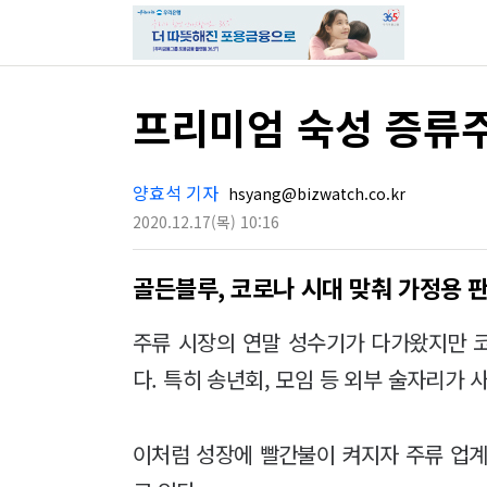
프리미엄 숙성 증류주
양효석 기자
hsyang@bizwatch.co.kr
2020.12.17
(목)
10:16
골든블루, 코로나 시대 맞춰 가정용 
주류 시장의 연말 성수기가 다가왔지만 
다. 특히 송년회, 모임 등 외부 술자리가
이처럼 성장에 빨간불이 켜지자 주류 업계