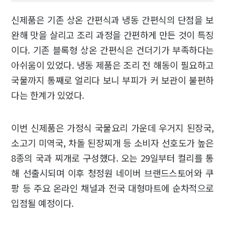
신제품은 기존 상온 간편식과 냉동 간편식의 단점을 보
완해 맛을 살리고 조리 과정을 간편하게 만든 것이 특징
이다. 기존 블록형 상온 간편식은 건더기가 부족하다는
아쉬움이 있었다. 냉동 제품은 조리 전 해동이 필요하고
국물까지 통째로 얼리다 보니 부피가 커 보관이 불편하
다는 한계가 있었다.
이번 신제품은 가정식 국물요리 가운데 우거지 된장국,
소고기 미역국, 차돌 된장찌개 등 소비자 선호도가 높은
8종의 국과 찌개로 구성했다. 오는 29일부터 컬리를 통
해 선출시되며 이후 청정원 네이버 브랜드스토어와 쿠
팡 등 주요 온라인 채널과 전국 대형마트에 순차적으로
입점될 예정이다.