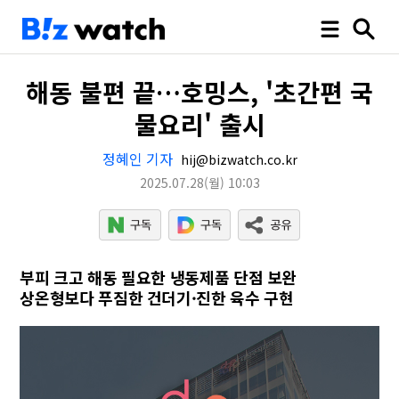
해동 불편 끝…호밍스, '초간편 국
물요리' 출시
정혜인 기자
hij@bizwatch.co.kr
2025.07.28
(월)
10:03
부피 크고 해동 필요한 냉동제품 단점 보완
상온형보다 푸짐한 건더기·진한 육수 구현