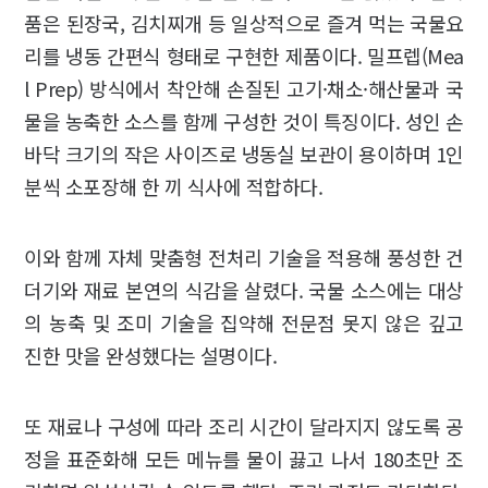
품은 된장국, 김치찌개 등 일상적으로 즐겨 먹는 국물요
리를 냉동 간편식 형태로 구현한 제품이다. 밀프렙(Mea
l Prep) 방식에서 착안해 손질된 고기·채소·해산물과 국
물을 농축한 소스를 함께 구성한 것이 특징이다. 성인 손
바닥 크기의 작은 사이즈로 냉동실 보관이 용이하며 1인
분씩 소포장해 한 끼 식사에 적합하다.
이와 함께 자체 맞춤형 전처리 기술을 적용해 풍성한 건
더기와 재료 본연의 식감을 살렸다. 국물 소스에는 대상
의 농축 및 조미 기술을 집약해 전문점 못지 않은 깊고
진한 맛을 완성했다는 설명이다.
또 재료나 구성에 따라 조리 시간이 달라지지 않도록 공
정을 표준화해 모든 메뉴를 물이 끓고 나서 180초만 조