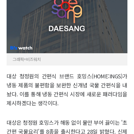
그래픽=비즈워치
대상 청정원의 간편식 브랜드 호밍스(HOME:INGS)가
냉동 제품의 불편함을 보완한 신개념 국물 간편식을 내
놨다. 이를 통해 냉동 간편식 시장에 새로운 패러다임을
제시하겠다는 생각이다.
대상은 청정원 호밍스가 해동 없이 물만 부어 끓이는 '초
간편 국물요리'를 8종을 출시한다고 28일 밝혔다. 신제