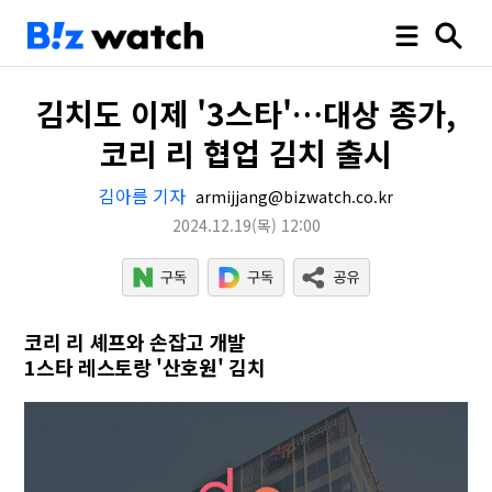
김치도 이제 '3스타'…대상 종가,
코리 리 협업 김치 출시
김아름 기자
armijjang@bizwatch.co.kr
2024.12.19
(목)
12:00
코리 리 셰프와 손잡고 개발
1스타 레스토랑 '산호원' 김치