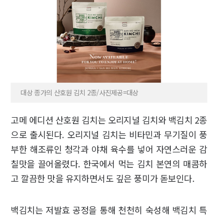
대상 종가의 산호원 김치 2종/사진제공=대상
고메 에디션 산호원 김치는 오리지널 김치와 백김치 2종
으로 출시된다. 오리지널 김치는 비타민과 무기질이 풍
부한 해조류인 청각과 야채 육수를 넣어 자연스러운 감
칠맛을 끌어올렸다. 한국에서 먹는 김치 본연의 매콤하
고 깔끔한 맛을 유지하면서도 깊은 풍미가 돋보인다.
백김치는 저발효 공정을 통해 천천히 숙성해 백김치 특