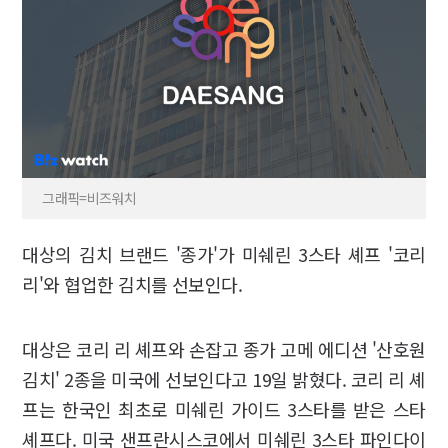
그래픽=비즈워치
대상의 김치 브랜드 '종가'가 미쉐린 3스타 셰프 '코리
리'와 협업한 김치를 선보인다.
대상은 코리 리 셰프와 손잡고 종가 고메 에디션 '산호원
김치' 2종을 미국에 선보인다고 19일 밝혔다. 코리 리 셰
프는 한국인 최초로 미쉐린 가이드 3스타를 받은 스타
셰프다. 미국 샌프란시스코에서 미쉐린 3스타 파인다이