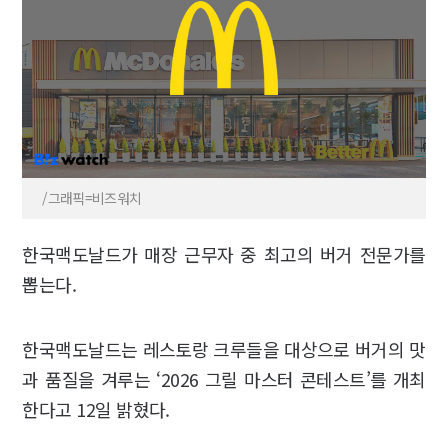
/그래픽=비즈워치
한국맥도날드가 매장 근무자 중 최고의 버거 전문가를
뽑는다.
한국맥도날드는 레스토랑 크루들을 대상으로 버거의 맛
과 품질을 겨루는 ‘2026 그릴 마스터 콘테스트’를 개최
한다고 12일 밝혔다.