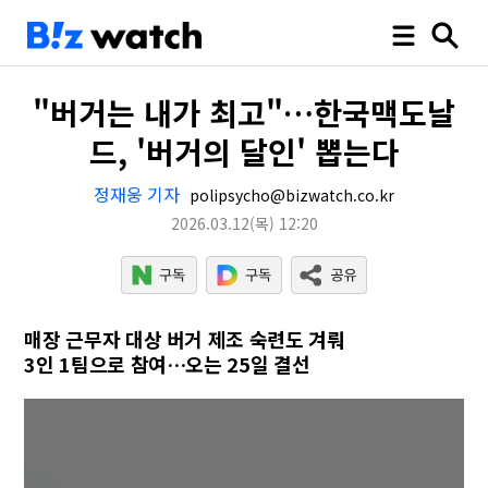
"버거는 내가 최고"…한국맥도날
드, '버거의 달인' 뽑는다
정재웅 기자
polipsycho@bizwatch.co.kr
2026.03.12
(목)
12:20
매장 근무자 대상 버거 제조 숙련도 겨뤄
3인 1팀으로 참여…오는 25일 결선