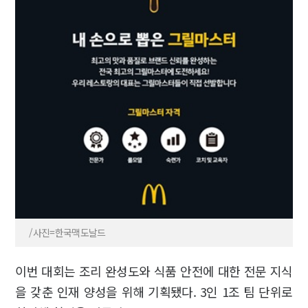
/사진=한국맥도날드
이번 대회는 조리 완성도와 식품 안전에 대한 전문 지식
을 갖춘 인재 양성을 위해 기획됐다. 3인 1조 팀 단위로