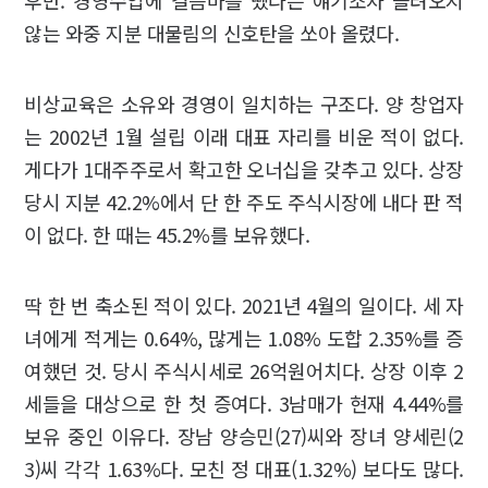
않는 와중 지분 대물림의 신호탄을 쏘아 올렸다.
비상교육은 소유와 경영이 일치하는 구조다. 양 창업자
는 2002년 1월 설립 이래 대표 자리를 비운 적이 없다.
게다가 1대주주로서 확고한 오너십을 갖추고 있다. 상장
당시 지분 42.2%에서 단 한 주도 주식시장에 내다 판 적
이 없다. 한 때는 45.2%를 보유했다.
딱 한 번 축소된 적이 있다. 2021년 4월의 일이다. 세 자
녀에게 적게는 0.64%, 많게는 1.08% 도합 2.35%를 증
여했던 것. 당시 주식시세로 26억원어치다. 상장 이후 2
세들을 대상으로 한 첫 증여다. 3남매가 현재 4.44%를
보유 중인 이유다. 장남 양승민(27)씨와 장녀 양세린(2
3)씨 각각 1.63%다. 모친 정 대표(1.32%) 보다도 많다.