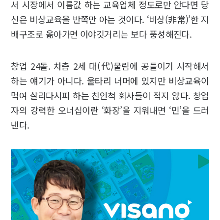
서 시장에서 이름값 하는 교육업체 정도로만 안다면 당
신은 비상교육을 반쪽만 아는 것이다. ‘비상(非常)’한 지
배구조로 옮아가면 이야깃거리는 보다 풍성해진다.
창업 24돌. 차츰 2세 대(代)물림에 공들이기 시작해서
하는 얘기가 아니다. 울타리 너머에 있지만 비상교육이
먹여 살리다시피 하는 친인척 회사들이 적지 않다. 창업
자의 강력한 오너십이란 ‘화장’을 지워내면 ‘민’을 드러
낸다.