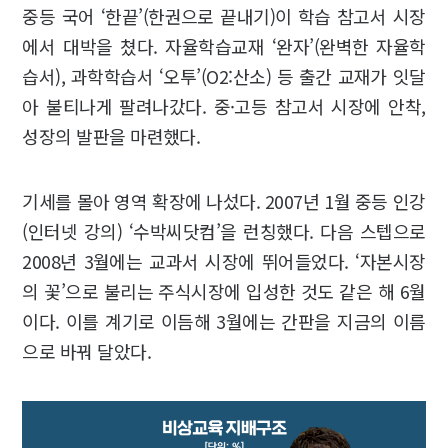
중등 국어 ‘한끝’(한권으로 끝내기)이 학습 참고서 시장
에서 대박을 쳤다. 자율학습교재 ‘완자’(완벽한 자율학
습서), 과학학습서 ‘오투’(O2:산소) 등 출간 교재가 잇달
아 불티나게 팔려나갔다. 중·고등 참고서 시장에 안착,
성장의 발판을 마련했다.
기세를 몰아 영역 확장에 나섰다. 2007년 1월 중등 인강
(인터넷 강의) ‘수박씨닷컴’을 런칭했다. 다음 스텝으로
2008년 3월에는 교과서 시장에 뛰어들었다. ‘자본시장
의 꽃’으로 불리는 주식시장에 입성한 것도 같은 해 6월
이다. 이를 계기로 이듬해 3월에는 간판을 지금의 이름
으로 바꿔 달았다.