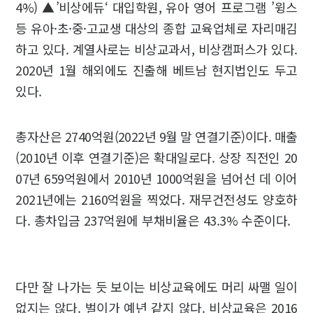
4%) ▲’비상에듀‘ 대입학원, 유아 영어 프로그램 ’윙스
등 유아·초·중·고교생 대상의 종합 교육업체로 자리매김
하고 있다. 계열사로는 비상교과서, 비상캠퍼스가 있다.
2020년 1월 해외에도 진출해 베트남 현지법인도 두고
있다.
총자산은 2740억원(2022년 9월 말 연결기준)이다. 매출
(2010년 이후 연결기준)은 확대일로다. 상장 직전인 20
07년 659억원에서 2010년 1000억원을 넘어선 데 이어
2021년에는 2160억원을 찍었다. 재무건전성도 양호하
다. 총차입금 237억원에 부채비율은 43.3% 수준이다.
다만 잘 나가는 듯 보이는 비상교육에도 머리 싸맬 일이
없지는 않다. 벌이가 예년 같지 않다. 비상교육은 2016