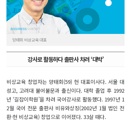
양태회 비상교육 대표
강사로 활동하다 출판사 차려 ‘대박’
비상교육 창업자는 양태회(59) 현 대표이사다. 서울 대
성고, 고려대 불어불문과 출신이다. 대학 졸업 후 1992
년 ‘길잡이학원’을 차려 국어강사로 활동했다. 1997년 1
2월 국어 전문 출판사 비유와상징(2002년 1월 법인 전
환·현 비상교육) 창업으로 이어졌다. 33살 때다.