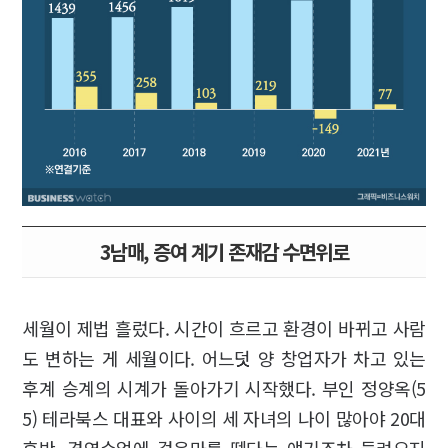
3남매, 증여 계기 존재감 수면위로
세월이 제법 흘렀다. 시간이 흐르고 환경이 바뀌고 사람
도 변하는 게 세월이다. 어느덧 양 창업자가 차고 있는
후계 승계의 시계가 돌아가기 시작했다. 부인 정양옥(5
5) 테라북스 대표와 사이의 세 자녀의 나이 많아야 20대
후반. 경영수업에 걸음마를 뗐다는 얘기조차 들려오지