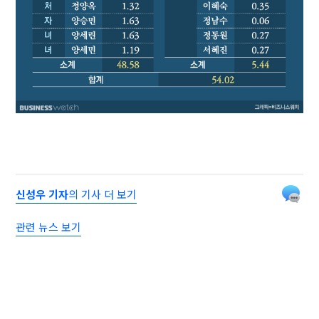
신성우 기자
의 기사 더 보기
관련 뉴스 보기