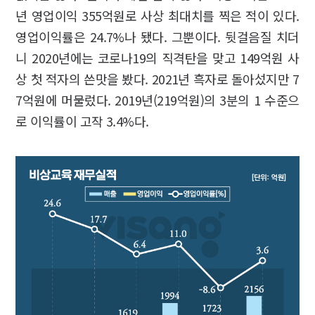
년 영업이익 355억원로 사상 최대치를 찍은 적이 있다.
영업이익률은 24.7%나 됐다. 그뿐이다. 뒷걸음질 치더
니 2020년에는 코로나19의 직격탄을 맞고 149억원 사
상 첫 적자의 쓴맛을 봤다. 2021년 흑자로 돌아섰지만 7
7억원에 머물렀다. 2019년(219억원)의 3분의 1 수준으
로 이익률이 고작 3.4%다.