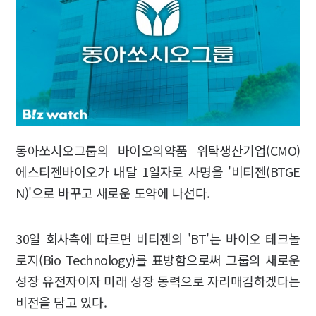
동아쏘시오그룹의 바이오의약품 위탁생산기업(CMO)
에스티젠바이오가 내달 1일자로 사명을 '비티젠(BTGE
N)'으로 바꾸고 새로운 도약에 나선다.
30일 회사측에 따르면 비티젠의 'BT'는 바이오 테크놀
로지(Bio Technology)를 표방함으로써 그룹의 새로운
성장 유전자이자 미래 성장 동력으로 자리매김하겠다는
비전을 담고 있다.