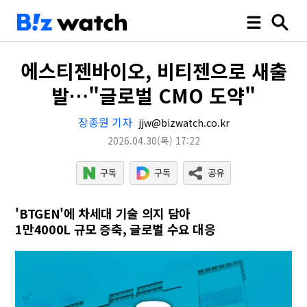
에스티젠바이오, 비티젠으로 새출
발…"글로벌 CMO 도약"
장종원 기자
jjw@bizwatch.co.kr
2026.04.30
(목)
17:22
'BTGEN'에 차세대 기술 의지 담아
1만4000L 규모 증축, 글로벌 수요 대응