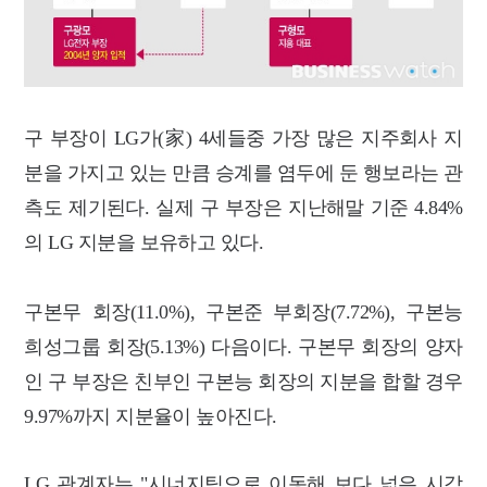
구 부장이 LG가(家) 4세들중 가장 많은 지주회사 지
분을 가지고 있는 만큼 승계를 염두에 둔 행보라는 관
측도 제기된다. 실제 구 부장은 지난해말 기준 4.84%
의 LG 지분을 보유하고 있다.
구본무 회장(11.0%), 구본준 부회장(7.72%), 구본능
희성그룹 회장(5.13%) 다음이다.
구본무 회장의 양자
인 구 부장은 친부인 구본능 회장의 지분을 합할 경우
9.97%까지 지분율이 높아진다.
LG 관계자는 "시너지팀으로 이동해 보다 넓은 시각