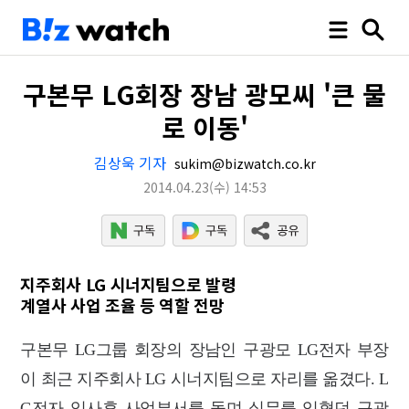
구본무 LG회장 장남 광모씨 '큰 물
로 이동'
김상욱 기자
sukim@bizwatch.co.kr
2014.04.23
(수)
14:53
지주회사 LG 시너지팀으로 발령
계열사 사업 조율 등 역할 전망
구본무 LG그룹 회장의 장남인 구광모 LG전자 부장
이 최근 지주회사 LG 시너지팀으로 자리를 옮겼다. L
G전자 입사후 사업부서를 돌며 실무를 익혔던 구광