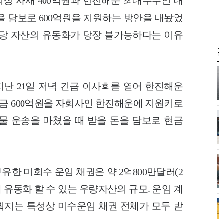
장 사재 400억원과 한진해운 최대주주인 대
을 담보로 600억원을 지원하는 방안을 내놨었
해당 자산의 유동화가 당장 불가능하다는 이유
지난 21일 저녁 긴급 이사회를 열어 한진해운
 현금 600억원을 자회사인 한진해운에 지원키로
물 운송을 마쳤을 때 받을 돈을 담보로 현금
한 미회수 운임 채권은 약 2억800만달러(2
데 유동화 할 수 있는 우량자산의 규모. 운임 계
이뤄지는 특성상 미수운임 채권 전체가 모두 받