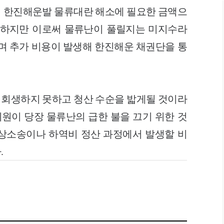
 한진해운발 물류대란 해소에 필요한 금액으
다. 하지만 이로써 물류난이 풀릴지는 미지수라
지며 추가 비용이 발생해 한진해운 채권단을 통
회생하지 못하고 청산 수순을 밟게될 것이라
지원이 당장 물류난의 급한 불을 끄기 위한 것
상소송이나 하역비 정산 과정에서 발생할 비
.