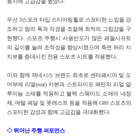
동시에 고급감을 높였다.
우선 3스포크 타입 스티어링휠로 스포티한 느낌을 강
조하고 림의 폭과 직경을 조절해 최적의 그립감을 구
현했다. 스포츠 주행시 사용빈도가 많은 패들시프트
의 길이를 늘려 조작성을 향상시켰으며 측면 허리 지
지부를 증대시킨 전용 스포츠 시트를 적용했다.
이와 함께 제네시스 브랜드 최초로 센터페시아 및 도
어부에 리얼(real) 카본과 스트라이프 패턴의 리얼 알
루미늄 소재를 적용하고 블랙 스웨이드 소재의 내장
재, 메탈 페달 및 풋레스트 등을 적용해 G80 스포츠의
스포티한 감성과 함께 고급감을 극대화했다.
◇ 뛰어난 주행 퍼포먼스