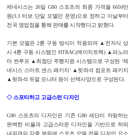
제네시스는 26일 G80 스포츠의 최종 가격을 6650만
원(3.3 터보 단일 모델만 운영)으로 정하고 이날부터
전국 영업점을 통해 판매를 시작했다고 밝혔다.
기본 모델은 2륜 구동 방식이 적용되며 ▲전자식 상
시 4륜 구동 시스템인 HTRAC(에이치트랙) ▲파노라
마 썬루프 ▲최첨단 주행지원 시스템으로 구성된 ‘제
네시스 스마트 센스 패키지’ ▲뒷좌석 컴포트 패키지
▲뒷좌석 듀얼 모니터 등이 선택사양으로 구성된다.
◇ 스포티하고 고급스런 디자인
G80 스포츠의 디자인은 기존 G80 세단이 자랑하는
완벽한 비율과 고급스러운 디자인을 기반으로 하되
내외관의 각종 부위에 스포츠 모델 전용 디자인 요소