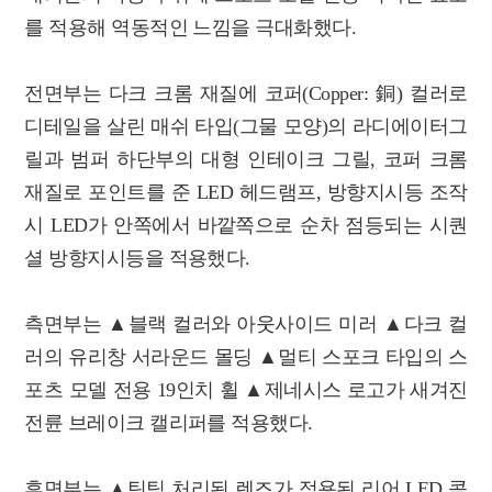
를 적용해 역동적인 느낌을 극대화했다.
전면부는 다크 크롬 재질에 코퍼(Copper: 銅) 컬러로
디테일을 살린 매쉬 타입(그물 모양)의 라디에이터그
릴과 범퍼 하단부의 대형 인테이크 그릴, 코퍼 크롬
재질로 포인트를 준 LED 헤드램프, 방향지시등 조작
시 LED가 안쪽에서 바깥쪽으로 순차 점등되는 시퀀
셜 방향지시등을 적용했다.
측면부는 ▲블랙 컬러와 아웃사이드 미러 ▲다크 컬
러의 유리창 서라운드 몰딩 ▲멀티 스포크 타입의 스
포츠 모델 전용 19인치 휠 ▲제네시스 로고가 새겨진
전륜 브레이크 캘리퍼를 적용했다.
후면부는 ▲틴팅 처리된 렌즈가 적용된 리어 LED 콤