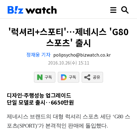
'럭셔리+스포티'…제네시스 'G80
스포츠' 출시
정재웅 기자
polipsycho@bizwatch.co.kr
2016.10.26
(수)
15:11
디자인·주행성능 업그레이드
단일 모델로 출시‥6650만원
제네시스 브랜드의 대형 럭셔리 스포츠 세단 ‘G80 스
포츠(SPORT)’가 본격적인 판매에 돌입했다.