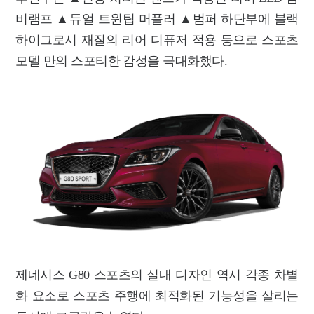
비램프 ▲듀얼 트윈팁 머플러 ▲범퍼 하단부에 블랙
하이그로시 재질의 리어 디퓨저 적용 등으로 스포츠
모델 만의 스포티한 감성을 극대화했다.
제네시스 G80 스포츠의 실내 디자인 역시 각종 차별
화 요소로 스포츠 주행에 최적화된 기능성을 살리는