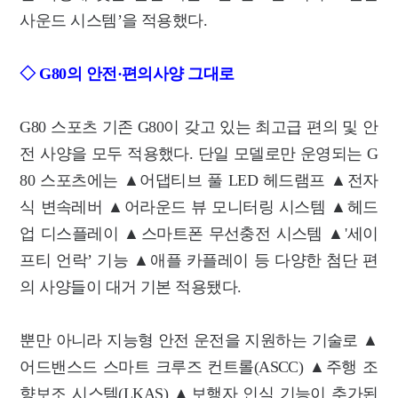
사운드 시스템’을 적용했다.
◇ G80의 안전·편의사양 그대로
G80 스포츠 기존 G80이 갖고 있는 최고급 편의 및 안
전 사양을 모두 적용했다. 단일 모델로만 운영되는 G
80 스포츠에는 ▲어댑티브 풀 LED 헤드램프 ▲전자
식 변속레버 ▲어라운드 뷰 모니터링 시스템 ▲헤드
업 디스플레이 ▲스마트폰 무선충전 시스템 ▲'세이
프티 언락’ 기능 ▲애플 카플레이 등 다양한 첨단 편
의 사양들이 대거 기본 적용됐다.
뿐만 아니라 지능형 안전 운전을 지원하는 기술로 ▲
어드밴스드 스마트 크루즈 컨트롤(ASCC) ▲주행 조
향보조 시스템(LKAS) ▲보행자 인식 기능이 추가된