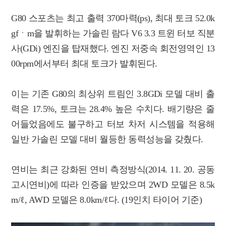
G80 스포츠는 최고 출력 370마력(ps), 최대 토크 52.0k
gfㆍm을 발휘하는 가솔린 람다 V6 3.3 트윈 터보 직분
사(GDi) 엔진을 탑재했다. 엔진 저중속 회전영역인 13
00rpm에서부터 최대 토크가 발휘된다.
이는 기존 G80의 최상위 트림인 3.8GDi 모델 대비 출
력은 17.5%, 토크는 28.4% 높은 수치다. 배기량은 줄
어들었음에도 불구하고 터보 차저 시스템을 적용해
일반 가솔린 모델 대비 월등한 동력성능을 갖췄다.
연비는 최근 강화된 연비 측정방식(2014. 11. 20. 공동
고시연비)에 따라 인증을 받았으며 2WD 모델은 8.5k
m/ℓ, AWD 모델은 8.0km/ℓ다. (19인치 타이어 기준)