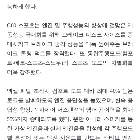
능하게 했다.
G80 스포츠는 엔진 및 주행성능의 향상에 걸맞은 제
동성능 극대화를 위해 브레이크 디스크 사이즈를 증
대시키고 브레이크 냉각 성능을 대폭 높여주는 브레
이크 쿨링 덕트를 장착했다. 또 통합주행모드(컴포
트-에코-스포츠-스노우)의 스포츠 모드의 차별화를
더욱 강조했다.
엑셀 페달 조작시 컴포트 모드 대비 최대 40% 높은
토크를 발휘하도록 엔진 응답성을 높였으며, 변속 응
답성 향상, 전자제어 서스펜션의 댐퍼 감쇠력을 최대
55%까지 증대되도록 했다. 뿐만 아니라 스피커를 통
한 가상 엔진음과 실제 엔진음을 합성해 각 주행모드
별 특성에 맞는 엔진 사운드를 만드는 '액티브 엔진