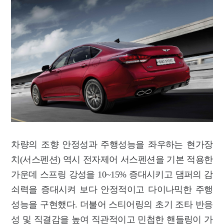
차량의 조향 안정성과 주행성능을 좌우하는 현가장
치(서스펜션) 역시 전자제어 서스펜션을 기본 적용한
가운데 스프링 강성을 10~15% 증대시키고 댐퍼의 감
쇠력을 증대시켜 보다 안정적이고 다이나믹한 주행
성능을 구현했다. 더불어 스티어링의 초기 조타 반응
성 및 직결감을 높여 직관적이고 민첩한 핸들링이 가