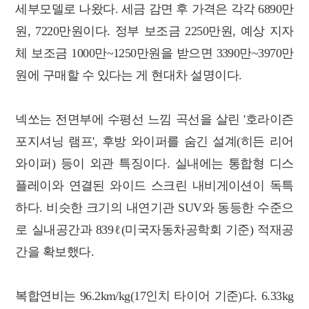
세부모델로 나왔다. 세금 감면 후 가격은 각각 6890만
원, 7220만원이다. 정부 보조금 2250만원, 예상 지자
체 보조금 1000만~1250만원을 받으면 3390만~3970만
원에 구매할 수 있다는 게 현대차 설명이다.
넥쏘는 전면부에 수평선 느낌 곡선을 살린 '호라이즌
포지셔닝 램프', 후방 와이퍼를 숨긴 설계(히든 리어
와이퍼) 등이 외관 특징이다. 실내에는 통합형 디스
플레이와 연결된 와이드 스크린 내비게이션이 독특
하다. 비슷한 크기의 내연기관 SUV와 동등한 수준으
로 실내공간과 839ℓ(미국자동차공학회 기준) 적재공
간을 확보했다.
복합연비는 96.2km/kg(17인치 타이어 기준)다. 6.33kg