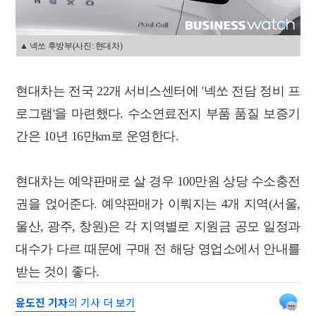
▲ 넥쏘 후방부(사진: 현대차)
현대차는 전국 22개 서비스센터에 '넥쏘 전담 정비 프
로그램'을 마련했다. 수소연료전지 부품 품질 보증기
간은 10년 16만km로 운영한다.
현대차는 예약판매로 살 경우 100만원 상당 수소충전
권을 얹어준다. 예약판매가 이뤄지는 4개 지역(서울,
울산, 광주, 창원)은 각 지역별로 지원금 공모 일정과
대수가 다르 때문에 구매 전 해당 영업소에서 안내를
받는 것이 좋다.
윤도진 기자
의 기사 더 보기