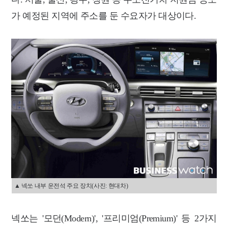
가 예정된 지역에 주소를 둔 수요자가 대상이다.
▲ 넥쏘 내부 운전석 주요 장치(사진: 현대차)
넥쏘는 '모던(Modern)', '프리미엄(Premium)' 등 2가지