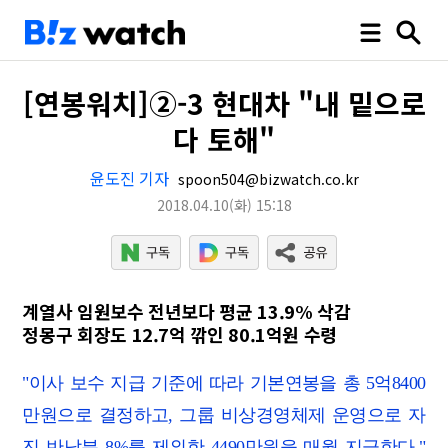
[연봉워치]②-3 현대차 "내 밑으로
다 토해"
윤도진 기자
spoon504@bizwatch.co.kr
2018.04.10
(화)
15:18
계열사 임원보수 전년보다 평균 13.9% 삭감
정몽구 회장도 12.7억 깎인 80.1억원 수령
"이사 보수 지급 기준에 따라 기본연봉을 총 5억8400
만원으로 결정하고, 그룹 비상경영체제 운영으로 자
진 반납분 8%를 제외한 4490만원을 매월 지급한다."