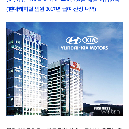
(현대캐피탈 임원 2017년 급여 산정 내역)