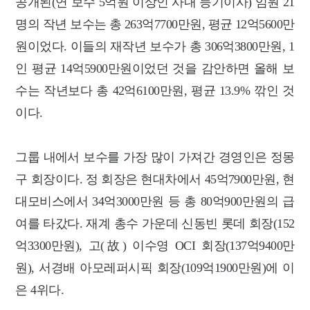
공개된(연 보수 5억원 이상인 사내 등기이사) 임원 21
명의 작년 보수는 총 263억7700만원, 평균 12억5600만
원이었다. 이들의 재작년 보수가 총 306억3800만원, 1
인 평균 14억5900만원이었던 것을 감안하면 올해 보
수는 작년보다 총 42억6100만원, 평균 13.9% 깎인 것
이다.
그룹 내에서 보수를 가장 많이 가져간 경영인은 정몽
구 회장이다. 정 회장은 현대차에서 45억7900만원, 현
대모비스에서 34억3000만원 등 총 80억900만원의 급
여를 타갔다. 재계 총수 가운데 신동빈 롯데 회장(152
억3300만원), 고(故) 이수영 OCI 회장(137억9400만
원), 서경배 아모레퍼시픽 회장(109억1900만원)에 이
은 4위다.