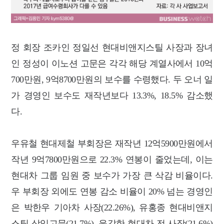
정 회장 조카인 정일선 현대비앤지스틸 사장과 장녀
인 정성이 이노션 고문은 각각 해당 계열사에서 10억
700만원, 9억8700만원의 보수를 수령했다. 두 오너 일
가 경영인 보수도 재작년보다 13.3%, 18.5% 감소했
다.
우유철 현대제철 부회장은 재작년 12억5900만원에서
작년 9억7800만원으로 22.3% 연봉이 줄었는데, 이는
현대차 그룹 임원 중 보수가 가장 큰 삭감 비율이다.
우 부회장 외에도 연봉 감소 비율이 20% 넘는 경영인
은 박한우 기아차 사장(22.26%), 유홍종 현대비앤지
스틸 상임고문(21.7%), 윤갑한 현대차 전 사장(21.6%)