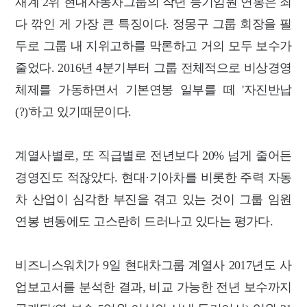
재계 2위 현대자동차그룹의 작년 등기임원 연봉은 죄
다 깎인 게 가장 큰 특징이다. 정몽구 그룹 회장을 필
두로 그룹 내 지위고하를 막론하고 거의 모두 보수가
줄었다. 2016년 4분기부터 그룹 전체적으로 비상경영
체제를 가동하면서 기본연봉 일부를 떼 '자진반납
(?)'하고 있기때문이다.
계열사별로, 또 직급별로 전년보다 20% 넘게 줄어든
경영진도 적잖았다.
현대·기아차를 비롯한 주력 자동
차 산업이 심각한 부진을 겪고 있는 것이 그룹 임원
연봉 변동에도 고스란히 드러나고 있다는 평가다.
비즈니스워치가 9일 현대차그룹 계열사 2017년도 사
업보고서를 분석한 결과, 비교 가능한 전년 보수까지