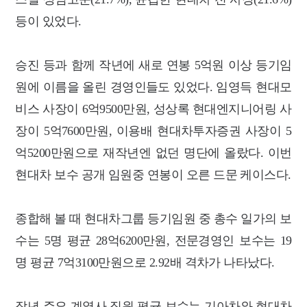
등이 있었다.
승진 등과 함께 작년에 새로 연봉 5억원 이상 등기임
원에 이름을 올린 경영인들도 있었다. 임영득 현대모
비스 사장이 6억9500만원, 성상록 현대엔지니어링 사
장이 5억7600만원, 이용배 현대차투자증권 사장이 5
억5200만원으로 재작년엔 없던 명단에 올랐다. 이번
현대차 보수 공개 임원중 연봉이 오른 드문 케이스다.
종합해 볼 때 현대차그룹 등기임원 중 총수 일가의 보
수는 5명 평균 28억6200만원, 전문경영인 보수는 19
명 평균 7억3100만원으로 2.92배 격차가 나타났다.
작년 주요 계열사 직원 평균 보수는 기아차와 현대차